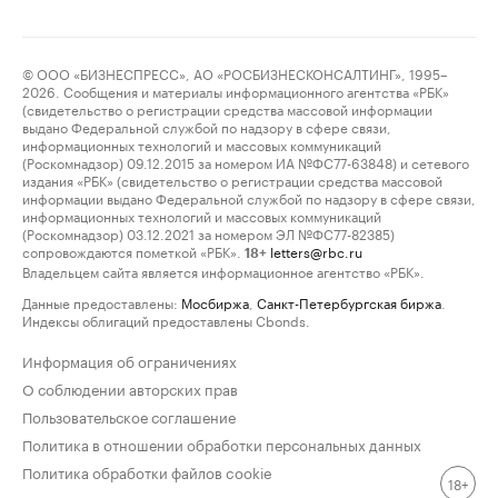
© ООО «БИЗНЕСПРЕСС», АО «РОСБИЗНЕСКОНСАЛТИНГ», 1995–
2026. Сообщения и материалы информационного агентства «РБК»
(свидетельство о регистрации средства массовой информации
выдано Федеральной службой по надзору в сфере связи,
информационных технологий и массовых коммуникаций
(Роскомнадзор) 09.12.2015 за номером ИА №ФС77-63848) и сетевого
издания «РБК» (свидетельство о регистрации средства массовой
информации выдано Федеральной службой по надзору в сфере связи,
информационных технологий и массовых коммуникаций
(Роскомнадзор) 03.12.2021 за номером ЭЛ №ФС77-82385)
сопровождаются пометкой «РБК».
letters@rbc.ru
18+
Владельцем сайта является информационное агентство «РБК».
Данные предоставлены:
Мосбиржа
,
Санкт-Петербургская биржа
.
Индексы облигаций предоставлены Cbonds.
Информация об ограничениях
О соблюдении авторских прав
Пользовательское соглашение
Политика в отношении обработки персональных данных
Политика обработки файлов cookie
18+