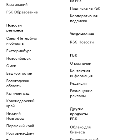
на РБК
База знаний
Подписка на РБК
РБК Образование
Корпоративная
подписка
Новости
регионов
Уведомления
Санкт-Петербург
RSS Новости
и область
Екатеринбург
РБК
Новосибирск
О компании
Омск
Контактная
Башкортостан
информация
Вологодская
Редакция
область
Размещение
Калининград
рекламы
Краснодарский
край
Другие
Нижний
продукты
Новгород
РБК
Пермский край
Облако для
бизнеса
Ростов-на-Дону
Корпоративный