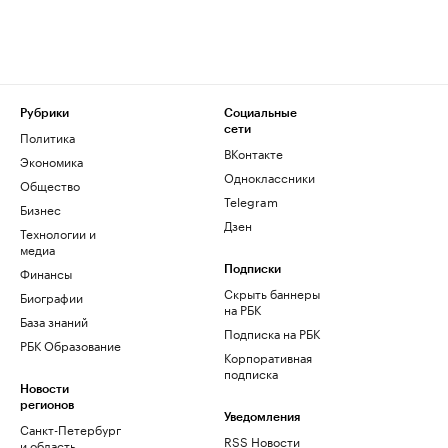
Рубрики
Социальные
сети
Политика
ВКонтакте
Экономика
Одноклассники
Общество
Telegram
Бизнес
Дзен
Технологии и
медиа
Финансы
Подписки
Скрыть баннеры
Биографии
на РБК
База знаний
Подписка на РБК
РБК Образование
Корпоративная
подписка
Новости
регионов
Уведомления
Санкт-Петербург
RSS Новости
и область