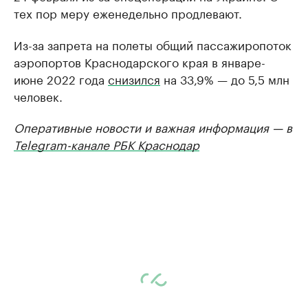
тех пор меру еженедельно продлевают.
Из-за запрета на полеты общий пассажиропоток
аэропортов Краснодарского края в январе-
июне 2022 года
снизился
на 33,9% — до 5,5 млн
человек.
Оперативные новости и важная информация — в
Telegram-канале РБК Краснодар