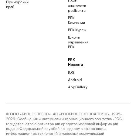
Сайт
Приморский
знакомств
край
podbor.ru
РБК
Компании
РБК Курсы
Школа
управления
РБК
РБК
Новости
iOS
Android
AppGallery
© ООО «БИЗНЕСПРЕСС», АО «РОСБИЗНЕСКОНСАЛТИНГ», 1995–
2026. Сообщения и материалы информационного агентства «РБК»
(свидетельство о регистрации средства массовой информации
выдано Федеральной службой по надзору в сфере связи,
информационных технологий и массовых коммуникаций