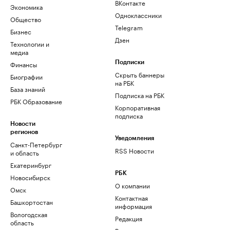
ВКонтакте
Экономика
Одноклассники
Общество
Telegram
Бизнес
Дзен
Технологии и
медиа
Финансы
Подписки
Скрыть баннеры
Биографии
на РБК
База знаний
Подписка на РБК
РБК Образование
Корпоративная
подписка
Новости
регионов
Уведомления
Санкт-Петербург
RSS Новости
и область
Екатеринбург
РБК
Новосибирск
О компании
Омск
Контактная
Башкортостан
информация
Вологодская
Редакция
область