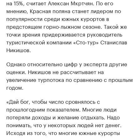
на 15%, считает Алексан Мкртчян. По его
мнению, Красная поляна станет лидером по
популярности среди южных курортов в
предстоящем горно-лыжном сезоне. Такой же
точки зрения придерживается руководитель
туристической компании «Сто-тур» Станислав
Никишов.
Однако относительно цифр у эксперта другие
оценки. Никишов не рассчитывает на
увеличение турпотока по сравнению с прошлым
годом.
«Дай бог, чтобы число сровнялось с
прошлогодним показателем. Многие люди
потеряли доходы и желание отдыхать. Надо
понимать, что у некоторых людей нет денег.
Исходя из того, что многие южные курорты
летом не досчитались туристов, то ждать