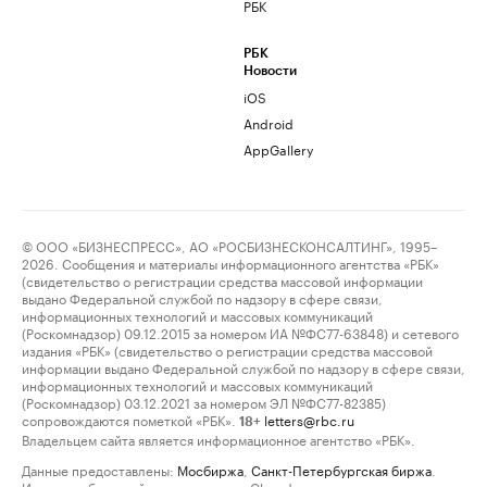
РБК
РБК
Новости
iOS
Android
AppGallery
© ООО «БИЗНЕСПРЕСС», АО «РОСБИЗНЕСКОНСАЛТИНГ», 1995–
2026. Сообщения и материалы информационного агентства «РБК»
(свидетельство о регистрации средства массовой информации
выдано Федеральной службой по надзору в сфере связи,
информационных технологий и массовых коммуникаций
(Роскомнадзор) 09.12.2015 за номером ИА №ФС77-63848) и сетевого
издания «РБК» (свидетельство о регистрации средства массовой
информации выдано Федеральной службой по надзору в сфере связи,
информационных технологий и массовых коммуникаций
(Роскомнадзор) 03.12.2021 за номером ЭЛ №ФС77-82385)
сопровождаются пометкой «РБК».
letters@rbc.ru
18+
Владельцем сайта является информационное агентство «РБК».
Данные предоставлены:
Мосбиржа
,
Санкт-Петербургская биржа
.
Индексы облигаций предоставлены Cbonds.