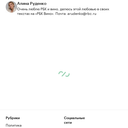
Алина Руденко
Очень люблю РБК и вино, делюсь этой любовью в своих
текстах на «РБК Вино». Почта: arudenko@rbc.ru
Рубрики
Социальные
сети
Политика