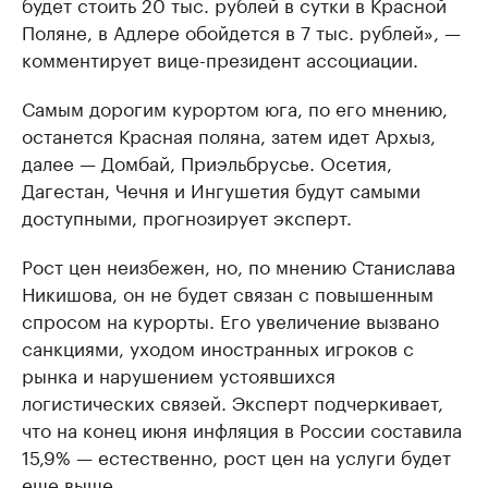
будет стоить 20 тыс. рублей в сутки в Красной
Поляне, в Адлере обойдется в 7 тыс. рублей», —
комментирует вице-президент ассоциации.
Самым дорогим курортом юга, по его мнению,
останется Красная поляна, затем идет Архыз,
далее — Домбай, Приэльбрусье. Осетия,
Дагестан, Чечня и Ингушетия будут самыми
доступными, прогнозирует эксперт.
Рост цен неизбежен, но, по мнению Станислава
Никишова, он не будет связан с повышенным
спросом на курорты. Его увеличение вызвано
санкциями, уходом иностранных игроков с
рынка и нарушением устоявшихся
логистических связей. Эксперт подчеркивает,
что на конец июня инфляция в России составила
15,9% — естественно, рост цен на услуги будет
еще выше.