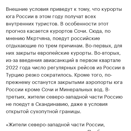
Внешние условия приведут к тому, что курорты
юга России в этом году получат всех
внутренних туристов. В особенности этот
прогноз касается курортов Сочи. Сюда, по
мнению Мкртчяна, поедут российские
отдыхающие по трем причинам. Во-первых, для
них закрыты европейские курорты. Во-вторых,
из-за введения авиасанкций в первом квартале
2022 года число регулярных рейсов из России в
Турцию резко сократилось. Кроме того, по-
прежнему останутся закрытыми аэропорты юга
России кроме Сочи и Минеральных вод. В-
третьих, жители северо-западной части Россию
не поедут в Скандинавию, даже в условия
открытой сухопутной границы.
«Жители северо-западной части России,
конечно, могут выехать в страны Прибалтики,