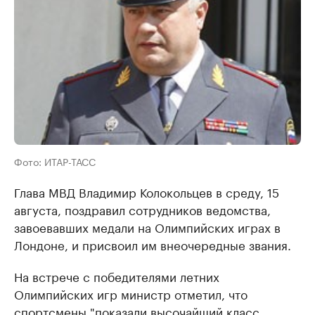
Фото: ИТАР-ТАСС
Глава МВД Владимир Колокольцев в среду, 15
августа, поздравил сотрудников ведомства,
завоевавших медали на Олимпийских играх в
Лондоне, и присвоил им внеочередные звания.
На встрече с победителями летних
Олимпийских игр министр отметил, что
спортсмены "показали высочайший класс,