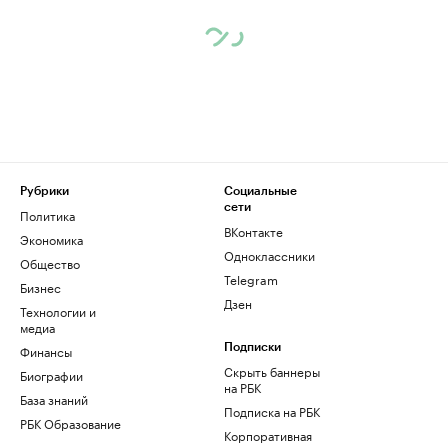
Рубрики
Социальные
сети
Политика
ВКонтакте
Экономика
Одноклассники
Общество
Telegram
Бизнес
Дзен
Технологии и
медиа
Финансы
Подписки
Скрыть баннеры
Биографии
на РБК
База знаний
Подписка на РБК
РБК Образование
Корпоративная