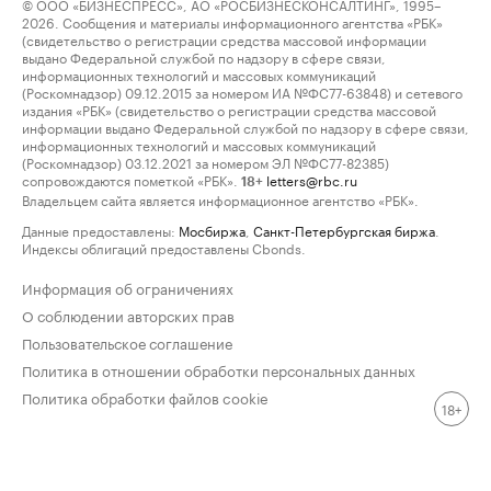
© ООО «БИЗНЕСПРЕСС», АО «РОСБИЗНЕСКОНСАЛТИНГ», 1995–
2026. Сообщения и материалы информационного агентства «РБК»
(свидетельство о регистрации средства массовой информации
выдано Федеральной службой по надзору в сфере связи,
информационных технологий и массовых коммуникаций
(Роскомнадзор) 09.12.2015 за номером ИА №ФС77-63848) и сетевого
издания «РБК» (свидетельство о регистрации средства массовой
информации выдано Федеральной службой по надзору в сфере связи,
информационных технологий и массовых коммуникаций
(Роскомнадзор) 03.12.2021 за номером ЭЛ №ФС77-82385)
сопровождаются пометкой «РБК».
letters@rbc.ru
18+
Владельцем сайта является информационное агентство «РБК».
Данные предоставлены:
Мосбиржа
,
Санкт-Петербургская биржа
.
Индексы облигаций предоставлены Cbonds.
Информация об ограничениях
О соблюдении авторских прав
Пользовательское соглашение
Политика в отношении обработки персональных данных
Политика обработки файлов cookie
18+