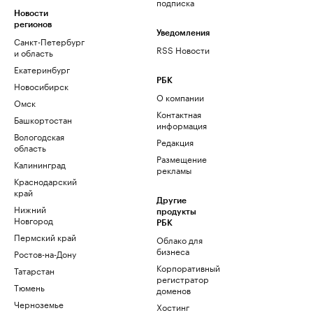
подписка
Новости
регионов
Уведомления
Санкт-Петербург
RSS Новости
и область
Екатеринбург
РБК
Новосибирск
О компании
Омск
Контактная
Башкортостан
информация
Вологодская
Редакция
область
Размещение
Калининград
рекламы
Краснодарский
край
Другие
Нижний
продукты
Новгород
РБК
Пермский край
Облако для
бизнеса
Ростов-на-Дону
Корпоративный
Татарстан
регистратор
Тюмень
доменов
Черноземье
Хостинг