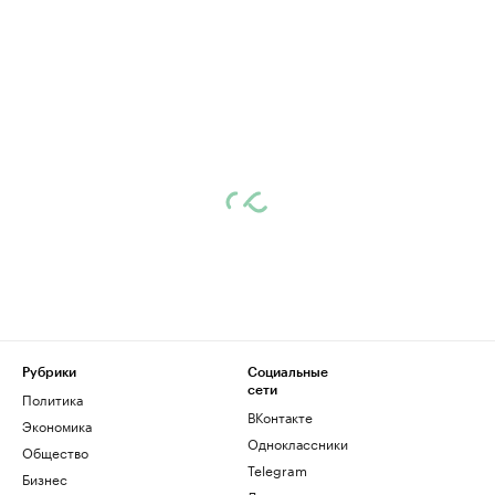
Рубрики
Социальные
сети
Политика
ВКонтакте
Экономика
Одноклассники
Общество
Telegram
Бизнес