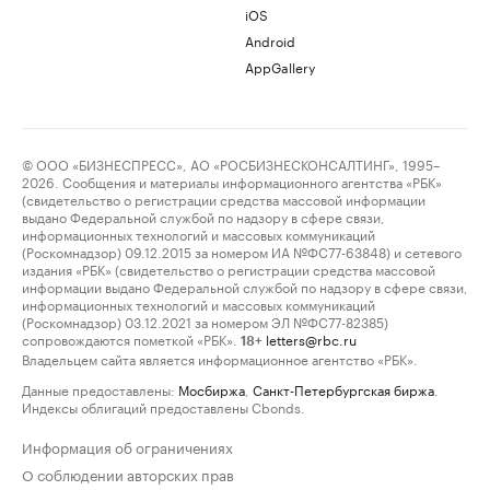
iOS
Android
AppGallery
© ООО «БИЗНЕСПРЕСС», АО «РОСБИЗНЕСКОНСАЛТИНГ», 1995–
2026. Сообщения и материалы информационного агентства «РБК»
(свидетельство о регистрации средства массовой информации
выдано Федеральной службой по надзору в сфере связи,
информационных технологий и массовых коммуникаций
(Роскомнадзор) 09.12.2015 за номером ИА №ФС77-63848) и сетевого
издания «РБК» (свидетельство о регистрации средства массовой
информации выдано Федеральной службой по надзору в сфере связи,
информационных технологий и массовых коммуникаций
(Роскомнадзор) 03.12.2021 за номером ЭЛ №ФС77-82385)
сопровождаются пометкой «РБК».
letters@rbc.ru
18+
Владельцем сайта является информационное агентство «РБК».
Данные предоставлены:
Мосбиржа
,
Санкт-Петербургская биржа
.
Индексы облигаций предоставлены Cbonds.
Информация об ограничениях
О соблюдении авторских прав