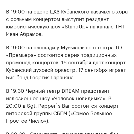
В 19:00 на сцене ЦКЗ Кубанского казачьего хора
с сольным концертом выступит резидент
юмористическую шоу «StandUp» на канале ТНТ
Иван Абрамов.
В 19:00 на площади у Музыкального театра ТО
«Премьера» состоится серия традиционных
променад-концертов. 16 сентября даст концерт
Кубанский духовой оркестр. 17 сентября играет
Биг-бенд Георгия Гараняна.
В 19:30 Черный театр DREAM представит
иллюзионное шоу «Человек-невидимка». В
20:00 в Sgt. Pepper`s Bar состоится концерт
питерской группы СБПЧ («Самое Большое
Простое Число»).
В 20:30 «Один театр» покажет спектакль без