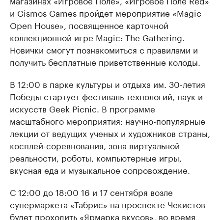
магазинах «Игровое Поле», «Игровое Поле Red»
и Gismos Games пройдет мероприятие «Magic
Open House», посвященное карточной
коллекционной игре Magic: The Gathering.
Новички смогут познакомиться с правилами и
получить бесплатные приветственные колоды.
В 12:00 в парке культуры и отдыха им. 30-летия
Победы стартует фестиваль технологий, наук и
искусств Geek Picnic. В программе
масштабного мероприятия: научно-популярные
лекции от ведущих ученых и художников страны,
косплей-соревнования, зона виртуальной
реальности, роботы, компьютерные игры,
вкусная еда и музыкальное сопровождение.
С 12:00 до 18:00 16 и 17 сентября возле
супермаркета «Табрис» на проспекте Чекистов
будет проходить «Ярмарка вкусов», во время