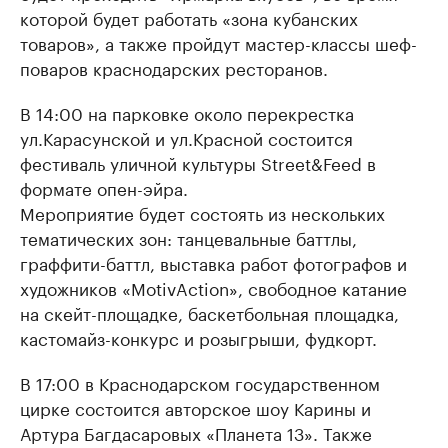
которой будет работать «зона кубанских
товаров», а также пройдут мастер-классы шеф-
поваров краснодарских ресторанов.
В 14:00 на парковке около перекрестка
ул.Карасунской и ул.Красной состоится
фестиваль уличной культуры Street&Feed в
формате опен-эйра.
Мероприятие будет состоять из нескольких
тематических зон: танцевальные баттлы,
граффити-баттл, выставка работ фотографов и
художников «MotivAction», свободное катание
на скейт-площадке, баскетбольная площадка,
кастомайз-конкурс и розыгрыши, фудкорт.
В 17:00 в Краснодарском государственном
цирке состоится авторское шоу Карины и
Артура Багдасаровых «Планета 13». Также