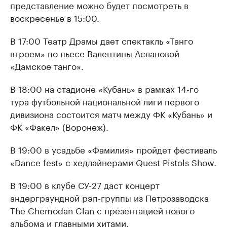
представление можно будет посмотреть в
воскресенье в 15:00.
В 17:00 Театр Драмы дает спектакль «Танго
втроем» по пьесе Валентины Аслановой
«Дамское танго».
В 18:00 на стадионе «Кубань» в рамках 14-го
тура футбольной национальной лиги первого
дивизиона состоится матч между ФК «Кубань» и
ФК «Факел» (Воронеж).
В 19:00 в усадьбе «Фамилия» пройдет фестиваль
«Dance fest» с хедлайнерами Quest Pistols Show.
В 19:00 в клубе СУ-27 даст концерт
андерграундной рэп-группы из Петрозаводска
The Chemodan Clan с презентацией нового
альбома и главными хитами.