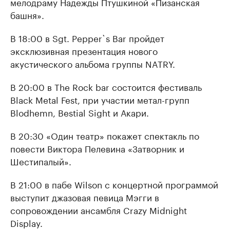
мелодраму Надежды Птушкиной «Пизанская
башня».
В 18:00 в Sgt. Pepper`s Bar пройдет
эксклюзивная презентация нового
акустического альбома группы NATRY.
В 20:00 в The Rock bar состоится фестиваль
Black Metal Fest, при участии метал-групп
Blodhemn, Bestial Sight и Акари.
В 20:30 «Один театр» покажет спектакль по
повести Виктора Пелевина «Затворник и
Шестипалый».
В 21:00 в пабе Wilson с концертной программой
выступит джазовая певица Мэгги в
сопровождении ансамбля Crazy Midnight
Display.