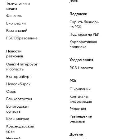
Дзен
Технологии и
медиа
Финансы
Подписки
Скрыть баннеры
Биографии
на РБК
База знаний
Подписка на РБК
РБК Образование
Корпоративная
подписка
Новости
регионов
Уведомления
Санкт-Петербург
RSS Новости
и область
Екатеринбург
РБК
Новосибирск
О компании
Омск
Контактная
Башкортостан
информация
Вологодская
Редакция
область
Размещение
Калининград
рекламы
Краснодарский
край
Другие
Нижний