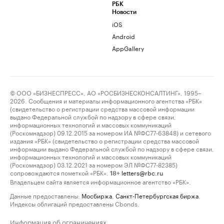
РБК
Новости
iOS
Android
AppGallery
© ООО «БИЗНЕСПРЕСС», АО «РОСБИЗНЕСКОНСАЛТИНГ», 1995–
2026. Сообщения и материалы информационного агентства «РБК»
(свидетельство о регистрации средства массовой информации
выдано Федеральной службой по надзору в сфере связи,
информационных технологий и массовых коммуникаций
(Роскомнадзор) 09.12.2015 за номером ИА №ФС77-63848) и сетевого
издания «РБК» (свидетельство о регистрации средства массовой
информации выдано Федеральной службой по надзору в сфере связи,
информационных технологий и массовых коммуникаций
(Роскомнадзор) 03.12.2021 за номером ЭЛ №ФС77-82385)
сопровождаются пометкой «РБК».
letters@rbc.ru
18+
Владельцем сайта является информационное агентство «РБК».
Данные предоставлены:
Мосбиржа
,
Санкт-Петербургская биржа
.
Индексы облигаций предоставлены Cbonds.
Информация об ограничениях