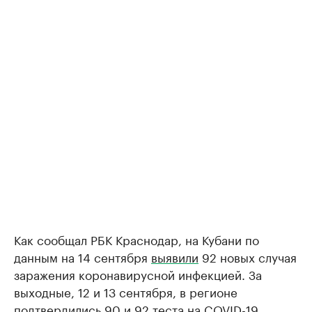
Как сообщал РБК Краснодар, на Кубани по
данным на 14 сентября
выявили
92 новых случая
заражения коронавирусной инфекцией. За
выходные, 12 и 13 сентября, в регионе
подтвердились 90 и 92 теста на COVID-19