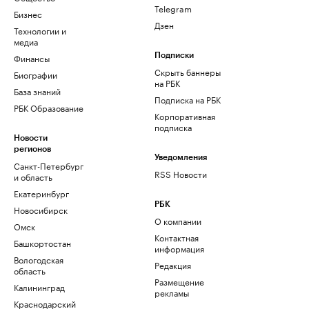
Telegram
Бизнес
Дзен
Технологии и
медиа
Финансы
Подписки
Скрыть баннеры
Биографии
на РБК
База знаний
Подписка на РБК
РБК Образование
Корпоративная
подписка
Новости
регионов
Уведомления
Санкт-Петербург
RSS Новости
и область
Екатеринбург
РБК
Новосибирск
О компании
Омск
Контактная
Башкортостан
информация
Вологодская
Редакция
область
Размещение
Калининград
рекламы
Краснодарский