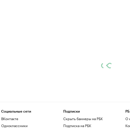
Социальные сети
Подписки
РБ
ВКонтакте
Скрыть баннеры на РБК
О 
Одноклассники
Подписка на РБК
Ко