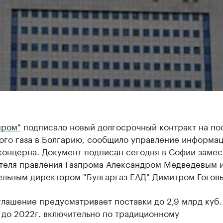
пром"
подписало новый долгосрочный контракт на по
ого газа в Болгарию, сообщило управление информа
 концерна. Документ подписан сегодня в Софии заме
теля правления Газпрома Александром Медведевым 
ельным директором "Булгаргаз ЕАД" Димитром Гогов
лашение предусматривает поставки до 2,9 млрд куб. 
 до 2022г. включительно по традиционному