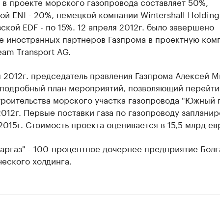
 в проекте морского газопровода составляет 50%,
ой ENI - 20%, немецкой компании Wintershall Holdi
ской EDF - по 15%. 12 апреля 2012г. было завершено
е иностранных партнеров Газпрома в проектную ком
eam Transport AG.
 2012г. председатель правления Газпрома Алексей 
 подробный план мероприятий, позволяющий перейти
роительства морского участка газопровода "Южный п
012г. Первые поставки газа по газопроводу заплани
2015г. Стоимость проекта оценивается в 15,5 млрд ев
аргаз" - 100-процентное дочернее предприятие Бол
еского холдинга.