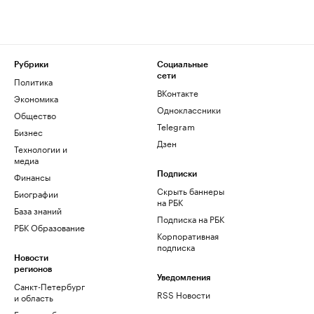
Рубрики
Социальные
сети
Политика
ВКонтакте
Экономика
Одноклассники
Общество
Telegram
Бизнес
Дзен
Технологии и
медиа
Финансы
Подписки
Скрыть баннеры
Биографии
на РБК
База знаний
Подписка на РБК
РБК Образование
Корпоративная
подписка
Новости
регионов
Уведомления
Санкт-Петербург
RSS Новости
и область
Екатеринбург