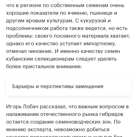
что в регионе по собственным семенам очень
хорошие показатели по ячменю, пшенице и
другим яровым культурам. С кукурузой и
подсолнечником работа также ведется, но есть
проблемы: своего посевного материала хватает,
однако его качество уступает импортному,
отмечал чиновник. И именно качеству семян
кубанским селекционерам следует уделять
более пристальное внимание.
Барьеры и перспективы замещения
Игорь Лобач рассказал, что важным вопросом в
налаживании отечественного рынка гибридов
остается создание семеноводческих зон. По
мнению эксперта, невозможно добиться
качества перекрестноопыляемых культур без