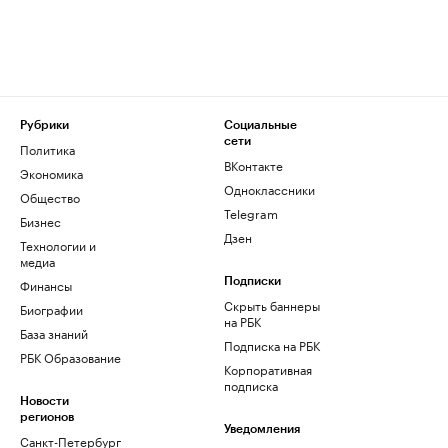
Рубрики
Социальные
сети
Политика
ВКонтакте
Экономика
Одноклассники
Общество
Telegram
Бизнес
Дзен
Технологии и
медиа
Финансы
Подписки
Скрыть баннеры
Биографии
на РБК
База знаний
Подписка на РБК
РБК Образование
Корпоративная
подписка
Новости
регионов
Уведомления
Санкт-Петербург