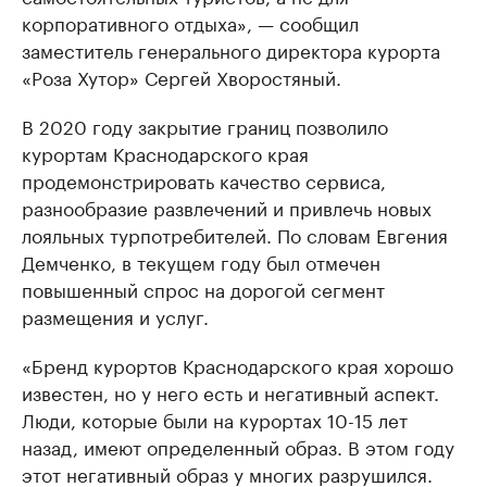
корпоративного отдыха», — сообщил
заместитель генерального директора курорта
«Роза Хутор» Сергей Хворостяный.
В 2020 году закрытие границ позволило
курортам Краснодарского края
продемонстрировать качество сервиса,
разнообразие развлечений и привлечь новых
лояльных турпотребителей. По словам Евгения
Демченко, в текущем году был отмечен
повышенный спрос на дорогой сегмент
размещения и услуг.
«Бренд курортов Краснодарского края хорошо
известен, но у него есть и негативный аспект.
Люди, которые были на курортах 10-15 лет
назад, имеют определенный образ. В этом году
этот негативный образ у многих разрушился.