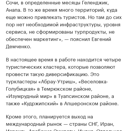
Сочи, в определенные месяцы Геленджик,
Анапа. В то же время много территорий, куда
еще можно привлекать туристов. Но там до сих
пор нет необходимой инфраструктуры, уровня
сервиса, не сформированы турпродукты, не
обеспечен маркетинг», — пояснил Евгений
Демченко.
В настоящее время в работе находится четыре
туристических кластера, которые позволяют
провести такую диверсификацию. Это
туркластеры «Абрау-Утриш», «Веселовка-
Голубицкая» в Темрюкском районе,
«Изумрудный мир» в Туапсинском районе, а
также «Кудржипский» в Апшеронском районе.
Кроме этого, планируется выход на
международный рынок — страны СНГ, Иран,
Израиль, Арабские Эмираты, Индия. Отдельное