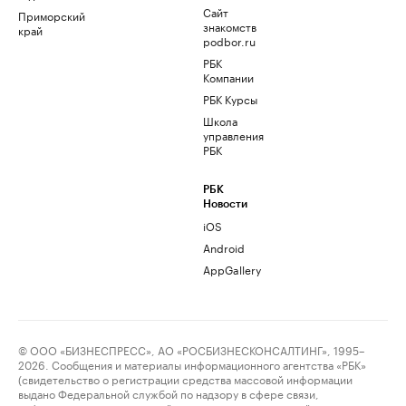
Сайт
Приморский
знакомств
край
podbor.ru
РБК
Компании
РБК Курсы
Школа
управления
РБК
РБК
Новости
iOS
Android
AppGallery
© ООО «БИЗНЕСПРЕСС», АО «РОСБИЗНЕСКОНСАЛТИНГ», 1995–
2026. Сообщения и материалы информационного агентства «РБК»
(свидетельство о регистрации средства массовой информации
выдано Федеральной службой по надзору в сфере связи,