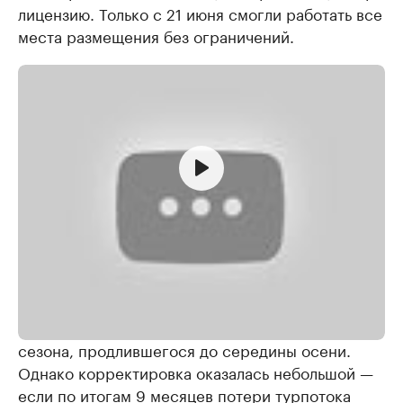
лицензию. Только с 21 июня смогли работать все
места размещения без ограничений.
Частично компенсировать потери отрасли
удалось за счет активного августа и бархатного
сезона, продлившегося до середины осени.
Однако корректировка оказалась небольшой —
если по итогам 9 месяцев потери турпотока