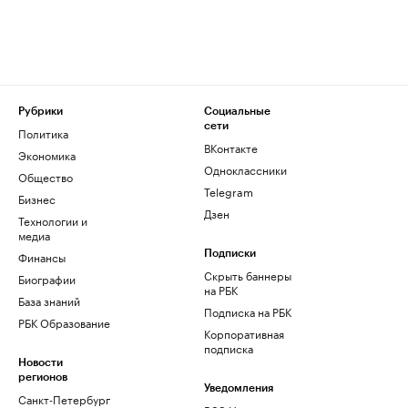
Рубрики
Социальные
сети
Политика
ВКонтакте
Экономика
Одноклассники
Общество
Telegram
Бизнес
Дзен
Технологии и
медиа
Финансы
Подписки
Скрыть баннеры
Биографии
на РБК
База знаний
Подписка на РБК
РБК Образование
Корпоративная
подписка
Новости
регионов
Уведомления
Санкт-Петербург