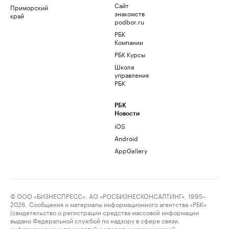
Сайт
Приморский
знакомств
край
podbor.ru
РБК
Компании
РБК Курсы
Школа
управления
РБК
РБК
Новости
iOS
Android
AppGallery
© ООО «БИЗНЕСПРЕСС», АО «РОСБИЗНЕСКОНСАЛТИНГ», 1995–
2026. Сообщения и материалы информационного агентства «РБК»
(свидетельство о регистрации средства массовой информации
выдано Федеральной службой по надзору в сфере связи,
информационных технологий и массовых коммуникаций