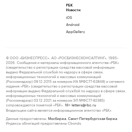
РБК
Новости
iOS
Android
AppGallery
© ООО «БИЗНЕСПРЕСС», АО «РОСБИЗНЕСКОНСАЛТИНГ», 1995–
2026. Сообщения и материалы информационного агентства «РБК»
(свидетельство о регистрации средства массовой информации
выдано Федеральной службой по надзору в сфере связи,
информационных технологий и массовых коммуникаций
(Роскомнадзор) 09.12.2015 за номером ИА №ФС77-63848) и сетевого
издания «РБК» (свидетельство о регистрации средства массовой
информации выдано Федеральной службой по надзору в сфере связи,
информационных технологий и массовых коммуникаций
(Роскомнадзор) 03.12.2021 за номером ЭЛ №ФС77-82385)
сопровождаются пометкой «РБК».
letters@rbc.ru
18+
Владельцем сайта является информационное агентство «РБК».
Данные предоставлены:
Мосбиржа
,
Санкт-Петербургская биржа
.
Индексы облигаций предоставлены Cbonds.