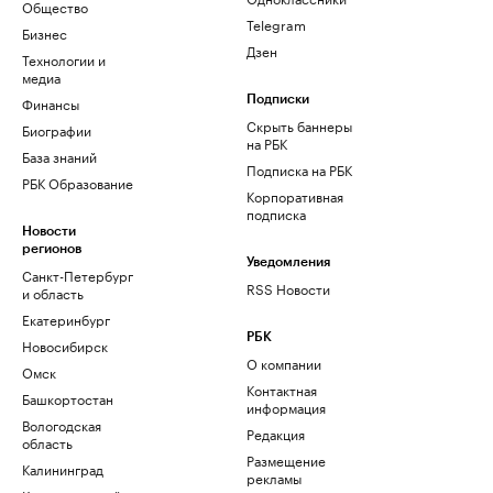
Общество
Telegram
Бизнес
Дзен
Технологии и
медиа
Финансы
Подписки
Скрыть баннеры
Биографии
на РБК
База знаний
Подписка на РБК
РБК Образование
Корпоративная
подписка
Новости
регионов
Уведомления
Санкт-Петербург
RSS Новости
и область
Екатеринбург
РБК
Новосибирск
О компании
Омск
Контактная
Башкортостан
информация
Вологодская
Редакция
область
Размещение
Калининград
рекламы