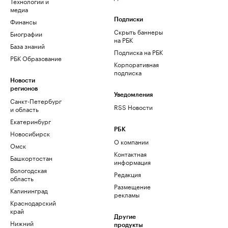
Технологии и
медиа
Финансы
Подписки
Скрыть баннеры
Биографии
на РБК
База знаний
Подписка на РБК
РБК Образование
Корпоративная
подписка
Новости
регионов
Уведомления
Санкт-Петербург
RSS Новости
и область
Екатеринбург
РБК
Новосибирск
О компании
Омск
Контактная
Башкортостан
информация
Вологодская
Редакция
область
Размещение
Калининград
рекламы
Краснодарский
край
Другие
Нижний
продукты