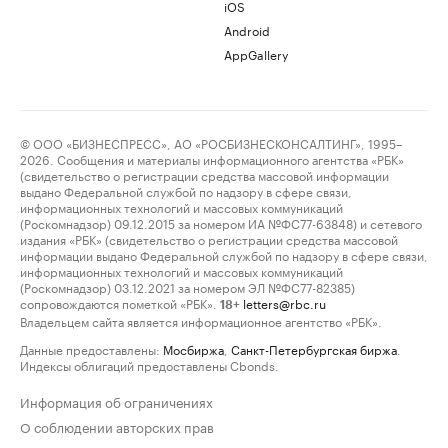
iOS
Android
AppGallery
© ООО «БИЗНЕСПРЕСС», АО «РОСБИЗНЕСКОНСАЛТИНГ», 1995–
2026. Сообщения и материалы информационного агентства «РБК»
(свидетельство о регистрации средства массовой информации
выдано Федеральной службой по надзору в сфере связи,
информационных технологий и массовых коммуникаций
(Роскомнадзор) 09.12.2015 за номером ИА №ФС77-63848) и сетевого
издания «РБК» (свидетельство о регистрации средства массовой
информации выдано Федеральной службой по надзору в сфере связи,
информационных технологий и массовых коммуникаций
(Роскомнадзор) 03.12.2021 за номером ЭЛ №ФС77-82385)
сопровождаются пометкой «РБК».
letters@rbc.ru
18+
Владельцем сайта является информационное агентство «РБК».
Данные предоставлены:
Мосбиржа
,
Санкт-Петербургская биржа
.
Индексы облигаций предоставлены Cbonds.
Информация об ограничениях
О соблюдении авторских прав