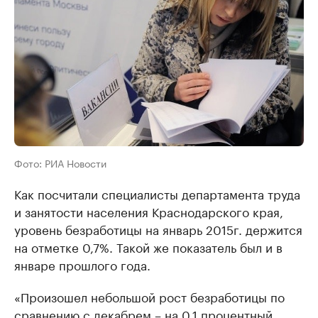
Фото: РИА Новости
Как посчитали специалисты департамента труда
и занятости населения Краснодарского края,
уровень безработицы на январь 2015г. держится
на отметке 0,7%. Такой же показатель был и в
январе прошлого года.
«Произошел небольшой рост безработицы по
сравнению с декабрем – на 0,1 процентный