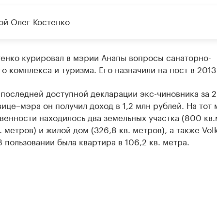
кой Олег Костенко
тенко курировал в мэрии Анапы вопросы санаторно-
о комплекса и туризма. Его назначили на пост в 2013
последней доступной декларации экс-чиновника за 2
вице–мэра он получил доход в 1,2 млн рублей. На тот 
венности находилось два земельных участка (800 кв
. метров) и жилой дом (326,8 кв. метров), а также Vo
В пользовании была квартира в 106,2 кв. метра.