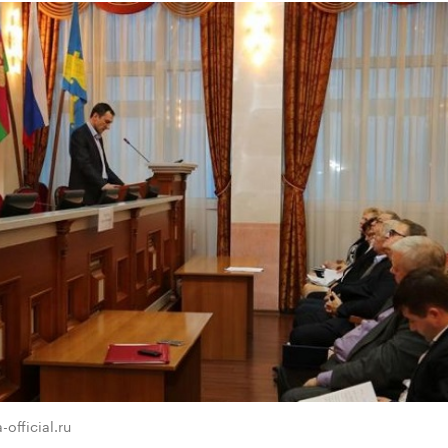
official.ru