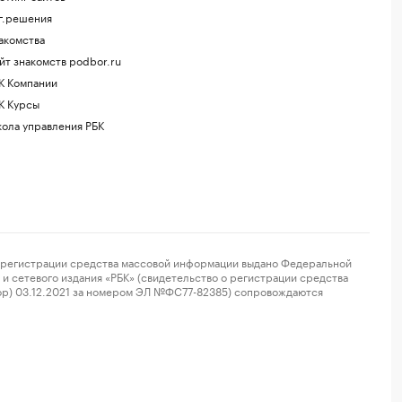
г.решения
акомства
йт знакомств podbor.ru
К Компании
К Курсы
ола управления РБК
регистрации средства массовой информации выдано Федеральной
и сетевого издания «РБК» (свидетельство о регистрации средства
ор) 03.12.2021 за номером ЭЛ №ФС77-82385) сопровождаются