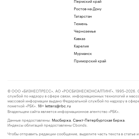
Пермский край
Ростов-на-Дону
Татарстан
Тюмень
Черноземье
Кавказ
Карелия
Мурманск
Приморский край
© ООО «БИЗНЕСПРЕСС», АО «РОСБИЗНЕСКОНСАЛТИНГ», 1995–2026. Сообщ
службой по надзору в сфере связи, информационных технологий и масс
массовой информации выдано Федеральной службой по надзору в сфере
пометкой «РБК».
letters@rbc.ru
18+
Владельцем сайта является информационное агентство «РБК».
Данные предоставлены:
Мосбиржа
,
Санкт-Петербургская биржа
.
Индексы облигаций предоставлены Cbonds.
Чтобы отправить редакции сообщение, выделите часть текста в статье и 