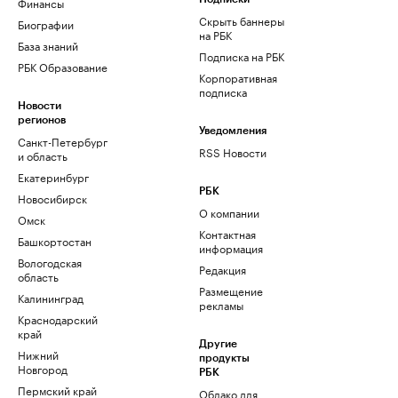
Финансы
Скрыть баннеры
Биографии
на РБК
База знаний
Подписка на РБК
РБК Образование
Корпоративная
подписка
Новости
регионов
Уведомления
Санкт-Петербург
RSS Новости
и область
Екатеринбург
РБК
Новосибирск
О компании
Омск
Контактная
Башкортостан
информация
Вологодская
Редакция
область
Размещение
Калининград
рекламы
Краснодарский
край
Другие
Нижний
продукты
Новгород
РБК
Пермский край
Облако для