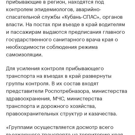
прибывающие в регион, находятся под
контролем эпидемиологов, аварийно-
спасательной службы «Кубань-СПАС», органов
власти. На постах при въезде в край водителям
и пассажирам выдаются предписания главного
государственного санитарного врача края о
необходимости соблюдения режима
самоизоляции.
Для усиления контроля прибывающего
транспорта на въездах в край развернуты
группы контроля. В их состав входят
представители Роспотребназора, министерства
здравоохранения, МЧС, министерства
транспорта и дорожного хозяйства,
правоохранительных структур и казачества.
«Группами осуществляется досмотр всего
въезжающего транспорта на территорию края,