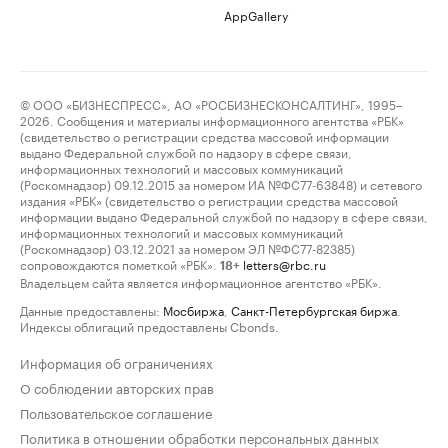
AppGallery
© ООО «БИЗНЕСПРЕСС», АО «РОСБИЗНЕСКОНСАЛТИНГ», 1995–
2026. Сообщения и материалы информационного агентства «РБК»
(свидетельство о регистрации средства массовой информации
выдано Федеральной службой по надзору в сфере связи,
информационных технологий и массовых коммуникаций
(Роскомнадзор) 09.12.2015 за номером ИА №ФС77-63848) и сетевого
издания «РБК» (свидетельство о регистрации средства массовой
информации выдано Федеральной службой по надзору в сфере связи,
информационных технологий и массовых коммуникаций
(Роскомнадзор) 03.12.2021 за номером ЭЛ №ФС77-82385)
сопровождаются пометкой «РБК».
letters@rbc.ru
18+
Владельцем сайта является информационное агентство «РБК».
Данные предоставлены:
Мосбиржа
,
Санкт-Петербургская биржа
.
Индексы облигаций предоставлены Cbonds.
Информация об ограничениях
О соблюдении авторских прав
Пользовательское соглашение
Политика в отношении обработки персональных данных