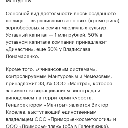
Основной вид деятельности вновь созданного
юрлица — выращивание зерновых (кроме риса),
зернобобовых и семян масличных культур.
Уставный капитал — 1 млн рублей. 50% в
уставном капитале компании принадлежит
«Династии», еще 50% у Владислава
Понамаренко.
Кроме того, «Финансовым системам»,
контролируемым Мантуровым и Чемезовым,
принадлежит 33,3% ООО «Мантра», которое
занимается выращиванием винограда и
виноделием на территории курорта.
Гендиректором «Мантры» является Виктор
Киселев, выступающий единственным
владельцем ООО «Приморье-косметология» и
ООО «Приморье-пляж» (оба в Геленджике).