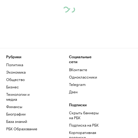
Рубрики
Социальные
сети
Политика
ВКонтакте
Экономика
Одноклассники
Общество
Telegram
Бизнес
Дзен
Технологии и
медиа
Финансы
Подписки
Скрыть баннеры
Биографии
на РБК
База знаний
Подписка на РБК
РБК Образование
Корпоративная
подписка