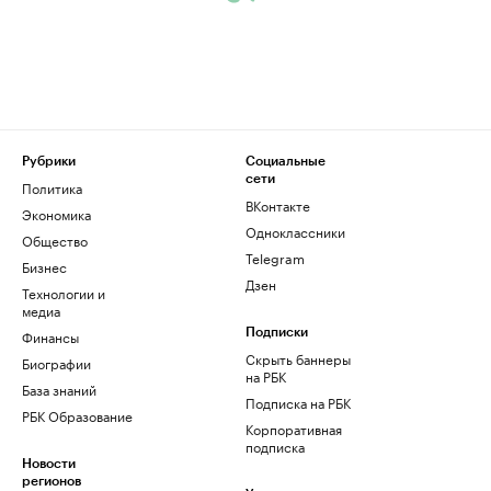
Рубрики
Социальные
сети
Политика
ВКонтакте
Экономика
Одноклассники
Общество
Telegram
Бизнес
Дзен
Технологии и
медиа
Финансы
Подписки
Скрыть баннеры
Биографии
на РБК
База знаний
Подписка на РБК
РБК Образование
Корпоративная
подписка
Новости
регионов