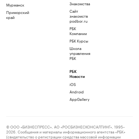
Знакомства
Мурманск
Сайт
Приморский
знакомств
край
podbor.ru
РБК
Компании
РБК Курсы
Школа
управления
РБК
РБК
Новости
iOS
Android
AppGallery
© ООО «БИЗНЕСПРЕСС», АО «РОСБИЗНЕСКОНСАЛТИНГ», 1995–
2026. Сообщения и материалы информационного агентства «РБК»
(свидетельство о регистрации средства массовой информации