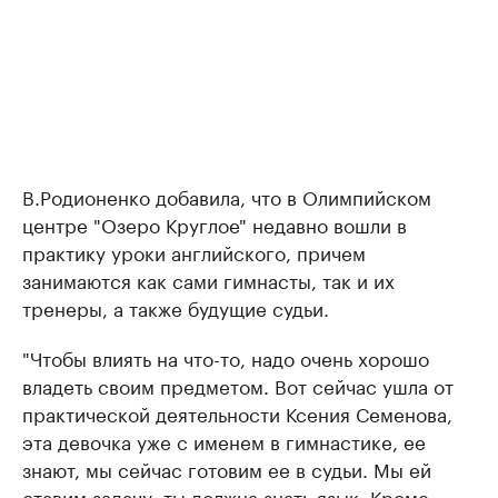
В.Родионенко добавила, что в Олимпийском
центре "Озеро Круглое" недавно вошли в
практику уроки английского, причем
занимаются как сами гимнасты, так и их
тренеры, а также будущие судьи.
"Чтобы влиять на что-то, надо очень хорошо
владеть своим предметом. Вот сейчас ушла от
практической деятельности Ксения Семенова,
эта девочка уже с именем в гимнастике, ее
знают, мы сейчас готовим ее в судьи. Мы ей
ставим задачу: ты должна знать язык. Кроме