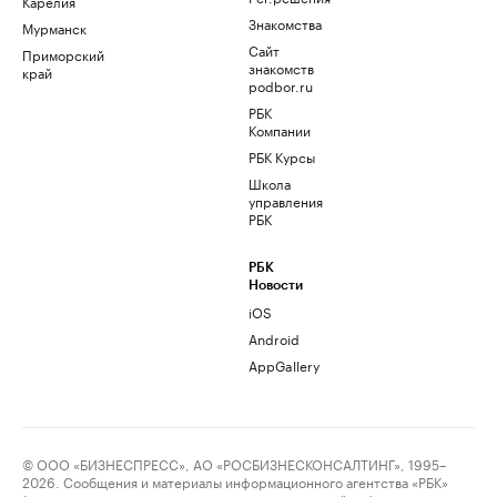
Карелия
Знакомства
Мурманск
Сайт
Приморский
знакомств
край
podbor.ru
РБК
Компании
РБК Курсы
Школа
управления
РБК
РБК
Новости
iOS
Android
AppGallery
© ООО «БИЗНЕСПРЕСС», АО «РОСБИЗНЕСКОНСАЛТИНГ», 1995–
2026. Сообщения и материалы информационного агентства «РБК»