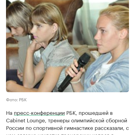
Фото: РБК
На
пресс-конференции
РБК, прошедшей в
Cabinet Lounge, тренеры олимпийской сборной
России по спортивной гимнастике рассказали, с
чем связана нехватка тренерских кадров в