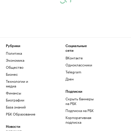
Рубрики
Социальные
сети
Политика
ВКонтакте
Экономика
Одноклассники
Общество
Telegram
Бизнес
Дзен
Технологии и
медиа
Финансы
Подписки
Скрыть баннеры
Биографии
на РБК
База знаний
Подписка на РБК
РБК Образование
Корпоративная
подписка
Новости