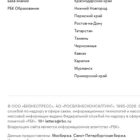
База знаний
Краснодарский край
РБК Образование
Нижний Новгород
Пермский край
Ростов-на-Дону
Татарстан
Тюмень
Черноземье
Кавказ
Карелия
Мурманск
Приморский край
© ООО «БИЗНЕСПРЕСС», АО «РОСБИЗНЕСКОНСАЛТИНГ», 1995–2026. Сообщ
службой по надзору в сфере связи, информационных технологий и масс
массовой информации выдано Федеральной службой по надзору в сфере
пометкой «РБК».
letters@rbc.ru
18+
Владельцем сайта является информационное агентство «РБК».
Данные предоставлены:
Мосбиржа
,
Санкт-Петербургская биржа
.
Индексы облигаций предоставлены Cbonds.