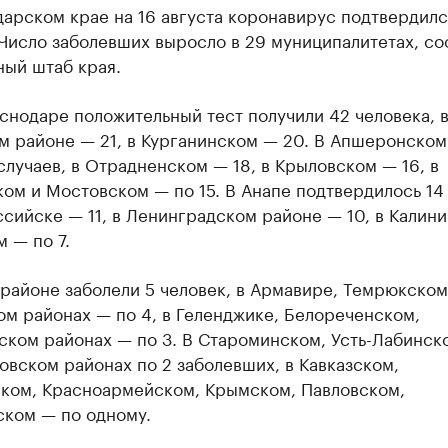
арском крае на 16 августа коронавирус подтвердилс
 Число заболевших выросло в 29 муниципалитетах, с
ный штаб края.
аснодаре положительный тест получили 42 человека, 
м районе — 21, в Курганинском — 20. В Апшеронском
случаев, в Отрадненском — 18, в Крыловском — 16, в
ом и Мостовском — по 15. В Анапе подтвердилось 14 
сийске — 11, в Ленинградском районе — 10, в Калин
 — по 7.
районе заболели 5 человек, в Армавире, Темрюкском
м районах — по 4, в Геленджике, Белореченском,
ском районах — по 3. В Староминском, Усть-Лабинск
вском районах по 2 заболевших, в Кавказском,
ком, Красноармейском, Крымском, Павловском,
ском — по одному.