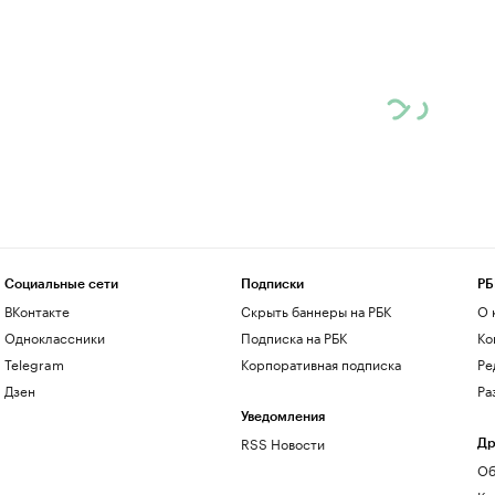
Социальные сети
Подписки
РБ
ВКонтакте
Скрыть баннеры на РБК
О 
Одноклассники
Подписка на РБК
Ко
Telegram
Корпоративная подписка
Ре
Дзен
Ра
Уведомления
RSS Новости
Др
Об