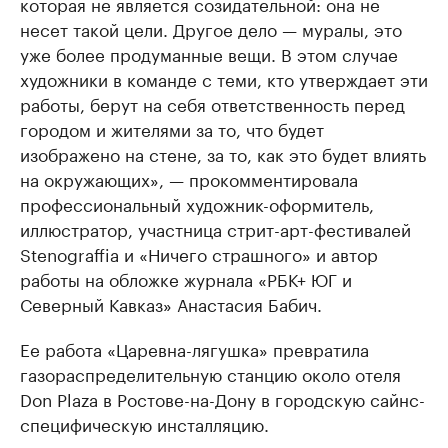
которая не является созидательной: она не
несет такой цели. Другое дело — муралы, это
уже более продуманные вещи. В этом случае
художники в команде с теми, кто утверждает эти
работы, берут на себя ответственность перед
городом и жителями за то, что будет
изображено на стене, за то, как это будет влиять
на окружающих», — прокомментировала
профессиональный художник-оформитель,
иллюстратор, участница стрит-арт-фестивалей
Stenograffia и «Ничего страшного» и автор
работы на обложке журнала «РБК+ ЮГ и
Северный Кавказ» Анастасия Бабич.
Ее работа «Царевна-лягушка» превратила
газораспределительную станцию около отеля
Don Plaza в Ростове-на-Дону в городскую сайнс-
специфическую инсталляцию.