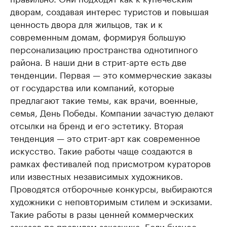
дворам, создавая интерес туристов и повышая
ценность двора для жильцов, так и к
современным домам, формируя большую
персонализацию пространства однотипного
района. В наши дни в стрит-арте есть две
тенденции. Первая — это коммерческие заказы
от государства или компаний, которые
предлагают такие темы, как врачи, военные,
семья, День Победы. Компании зачастую делают
отсылки на бренд и его эстетику. Вторая
тенденция — это стрит-арт как современное
искусство. Такие работы чаще создаются в
рамках фестивалей под присмотром кураторов
или известных независимых художников.
Проводятся отборочные конкурсы, выбираются
художники с неповторимым стилем и эскизами.
Такие работы в разы ценней коммерческих
заказов по правилам заказчика. Если бизнес