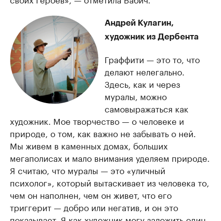
Андрей Кулагин,
художник из Дербента
Граффити — это то, что
делают нелегально.
Здесь, как и через
муралы, можно
самовыражаться как
художник. Мое творчество — о человеке и
природе, о том, как важно не забывать о ней.
Мы живем в каменных домах, больших
мегаполисах и мало внимания уделяем природе.
Я считаю, что муралы — это «уличный
психолог», который вытаскивает из человека то,
чем он наполнен, чем он живет, что его
триггерит — добро или негатив, и он это
показывает. Я как художник могу заложить один