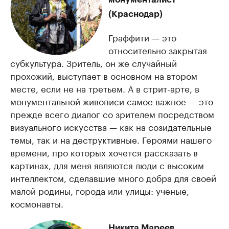
(Краснодар)
Граффити — это
относительно закрытая
субкультура. Зритель, он же случайный
прохожий, выступает в основном на втором
месте, если не на третьем. А в стрит-арте, в
монументальной живописи самое важное — это
прежде всего диалог со зрителем посредством
визуального искусства — как на созидательные
темы, так и на деструктивные. Героями нашего
времени, про которых хочется рассказать в
картинах, для меня являются люди с высоким
интеллектом, сделавшие много добра для своей
малой родины, города или улицы: ученые,
космонавты.
Никита Мареев,