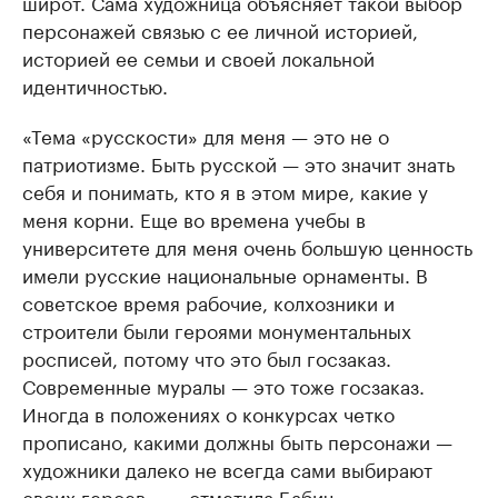
широт. Сама художница объясняет такой выбор
персонажей связью с ее личной историей,
историей ее семьи и своей локальной
идентичностью.
«Тема «русскости» для меня — это не о
патриотизме. Быть русской — это значит знать
себя и понимать, кто я в этом мире, какие у
меня корни. Еще во времена учебы в
университете для меня очень большую ценность
имели русские национальные орнаменты. В
советское время рабочие, колхозники и
строители были героями монументальных
росписей, потому что это был госзаказ.
Современные муралы — это тоже госзаказ.
Иногда в положениях о конкурсах четко
прописано, какими должны быть персонажи —
художники далеко не всегда сами выбирают
своих героев», — отметила Бабич.