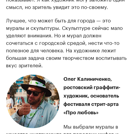
смысл, но зритель увидит это по-своему.
Лучшее, что может быть для города — это
муралы и скульптуры. Скульптуре сейчас мало
уделяют внимания. Но и мурал должен
сочетаться с городской средой, нести что-то
полезное для человека. На художнике лежит
большая задача своим творчеством воспитывать
вкус зрителей.
Олег Калиниченко,
ростовский граффити-
художник, основатель
фестиваля стрит-арта
«Про любовь»
Мы выбрали муралы в
качестве инструмента для передачи мифов и