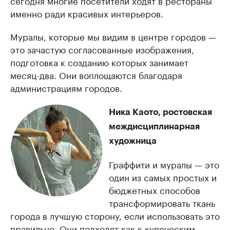
сегодня многие посетители ходят в рестораны
именно ради красивых интерьеров.
Муралы, которые мы видим в центре городов —
это зачастую согласованные изображения,
подготовка к созданию которых занимает
месяц-два. Они воплощаются благодаря
администрациям городов.
Ника Каото, ростовская
междисциплинарная
художница
Граффити и муралы — это
один из самых простых и
бюджетных способов
трансформировать ткань
города в лучшую сторону, если использовать это
правильно. Они подходят как к купеческим