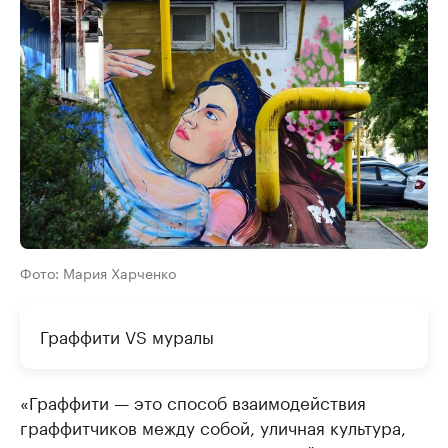
Фото: Мария Харченко
Граффити VS муралы
«Граффити — это способ взаимодействия
граффитчиков между собой, уличная культура,