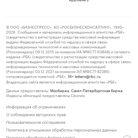
© ООО «БИЗНЕСПРЕСС», АО «РОСБИЗНЕСКОНСАЛТИНГ», 1995–
2026. Сообщения и материалы информационного агентства «РБК»
(свидетельство о регистрации средства массовой информации
выдано Федеральной службой по надзору в сфере связи,
информационных технологий и массовых коммуникаций
(Роскомнадзор) 09.12.2015 за номером ИА №ФС77-63848) и сетевого
издания «РБК» (свидетельство о регистрации средства массовой
информации выдано Федеральной службой по надзору в сфере связи,
информационных технологий и массовых коммуникаций
(Роскомнадзор) 03.12.2021 за номером ЭЛ №ФС77-82385)
сопровождаются пометкой «РБК».
letters@rbc.ru
18+
Владельцем сайта является информационное агентство «РБК».
Данные предоставлены:
Мосбиржа
,
Санкт-Петербургская биржа
.
Индексы облигаций предоставлены Cbonds.
Информация об ограничениях
О соблюдении авторских прав
Пользовательское соглашение
Политика в отношении обработки персональных данных
Политика обработки файлов cookie