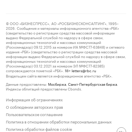
© ООО «БИЗНЕСПРЕСС», АО «РОСБИЗНЕСКОНСАЛТИНГ», 1995–
2026. Сообщения и материалы информационного агентства «РБК»
(свидетельство о регистрации средства массовой информации
выдано Федеральной службой по надзору в сфере связи,
информационных технологий и массовых коммуникаций
(Роскомнадзор) 09.12.2015 за номером ИА №ФС77-63848) и сетевого
издания «РБК» (свидетельство о регистрации средства массовой
информации выдано Федеральной службой по надзору в сфере связи,
информационных технологий и массовых коммуникаций
(Роскомнадзор) 03.12.2021 за номером ЭЛ №ФС77-82385)
сопровождаются пометкой «РБК».
letters@rbc.ru
18+
Владельцем сайта является информационное агентство «РБК».
Данные предоставлены:
Мосбиржа
,
Санкт-Петербургская биржа
.
Индексы облигаций предоставлены Cbonds.
Информация об ограничениях
О соблюдении авторских прав
Пользовательское соглашение
Политика в отношении обработки персональных данных
Политика обработки файлов cookie
18+