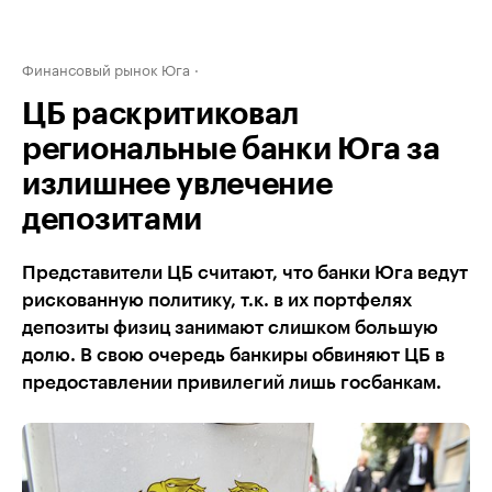
Финансовый рынок Юга
ЦБ раскритиковал
региональные банки Юга за
излишнее увлечение
депозитами
Представители ЦБ считают, что банки Юга ведут
рискованную политику, т.к. в их портфелях
депозиты физиц занимают слишком большую
долю. В свою очередь банкиры обвиняют ЦБ в
предоставлении привилегий лишь госбанкам.