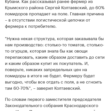
Кубани. Как рассказывал ранее фермер из
Крымского района Сергей Колтаевский, до 60%
помидоров пропадает на поле. Главная причина
– в отсутствии логистической цепочки от
фермера к потребителю.
"Нужна некая структура, которая заказывала бы
нам производство: столько-то томатов, столько-
то огурцов, которая знала бы как овощи
перепаковать, каким образом доставить до сети
и каким образом купит их покупатель. И,
поверьте, никаких запредельных цен на
помидоры в итоге не будет. Фермеру будет
выгодно, чтобы все отдать с поля, а не сгноить
там 60-70%", – заверил Колтаевский.
По словам первого заместителя председателя
Законодательного собрания Краснодарского
края Ивана Петренко, при создании единой