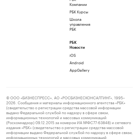
Компании
РБК Курсы
Школа
управления
РБК
РБК
Новости
iOS
Android
AppGallery
© ООО «БИЗНЕСПРЕСС», АО «РОСБИЗНЕСКОНСАЛТИНГ», 1995–
2026. Сообщения и материалы информационного агентства «РБК»
(свидетельство о регистрации средства массовой информации
выдано Федеральной службой по надзору в сфере связи,
информационных технологий и массовых коммуникаций
(Роскомнадзор) 09.12.2015 за номером ИА №ФС77-63848) и сетевого
издания «РБК» (свидетельство о регистрации средства массовой
информации выдано Федеральной службой по надзору в сфере связи,
информационных технологий и массовых коммуникаций