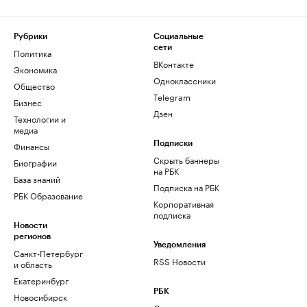
Рубрики
Социальные
сети
Политика
ВКонтакте
Экономика
Одноклассники
Общество
Telegram
Бизнес
Дзен
Технологии и
медиа
Финансы
Подписки
Скрыть баннеры
Биографии
на РБК
База знаний
Подписка на РБК
РБК Образование
Корпоративная
подписка
Новости
регионов
Уведомления
Санкт-Петербург
RSS Новости
и область
Екатеринбург
РБК
Новосибирск