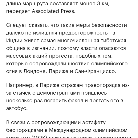
длина маршрута составляет менее 3 км,
передает Associated Press.
Следует сказать, что такие меры безопасности
далеко не излишняя предосторожность - в
Индии живет самая многочисленная тибетская
община в изгнании, поэтому власти опасаются
массовых акций протеста, подобных тем,
которые сопровождали шествие олимпийского
огня в Лондоне, Париже и Сан-Франциско.
Например, в Париже стражам правопорядка из-
за стычек с демонстрантами пришлось
несколько раз погасить факел и прятать его в
автобус.
В связи с сопровождающими эстафету
беспорядками в Международном олимпийском
комитете (МОК) даже заговорили о возможности