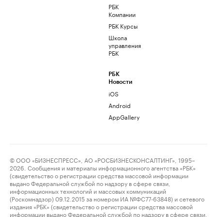
РБК
Компании
РБК Курсы
Школа
управления
РБК
РБК
Новости
iOS
Android
AppGallery
© ООО «БИЗНЕСПРЕСС», АО «РОСБИЗНЕСКОНСАЛТИНГ», 1995–
2026. Сообщения и материалы информационного агентства «РБК»
(свидетельство о регистрации средства массовой информации
выдано Федеральной службой по надзору в сфере связи,
информационных технологий и массовых коммуникаций
(Роскомнадзор) 09.12.2015 за номером ИА №ФС77-63848) и сетевого
издания «РБК» (свидетельство о регистрации средства массовой
информации выдано Федеральной службой по надзору в сфере связи,