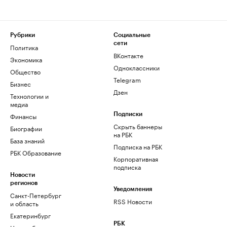
Рубрики
Социальные
сети
Политика
ВКонтакте
Экономика
Одноклассники
Общество
Telegram
Бизнес
Дзен
Технологии и
медиа
Финансы
Подписки
Скрыть баннеры
Биографии
на РБК
База знаний
Подписка на РБК
РБК Образование
Корпоративная
подписка
Новости
регионов
Уведомления
Санкт-Петербург
RSS Новости
и область
Екатеринбург
РБК