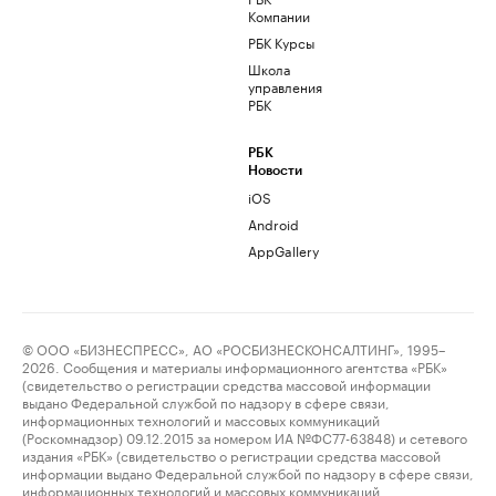
Компании
РБК Курсы
Школа
управления
РБК
РБК
Новости
iOS
Android
AppGallery
© ООО «БИЗНЕСПРЕСС», АО «РОСБИЗНЕСКОНСАЛТИНГ», 1995–
2026. Сообщения и материалы информационного агентства «РБК»
(свидетельство о регистрации средства массовой информации
выдано Федеральной службой по надзору в сфере связи,
информационных технологий и массовых коммуникаций
(Роскомнадзор) 09.12.2015 за номером ИА №ФС77-63848) и сетевого
издания «РБК» (свидетельство о регистрации средства массовой
информации выдано Федеральной службой по надзору в сфере связи,
информационных технологий и массовых коммуникаций