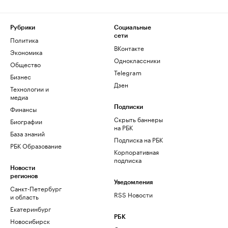
Рубрики
Социальные
сети
Политика
ВКонтакте
Экономика
Одноклассники
Общество
Telegram
Бизнес
Дзен
Технологии и
медиа
Финансы
Подписки
Скрыть баннеры
Биографии
на РБК
База знаний
Подписка на РБК
РБК Образование
Корпоративная
подписка
Новости
регионов
Уведомления
Санкт-Петербург
RSS Новости
и область
Екатеринбург
РБК
Новосибирск