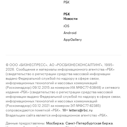
РБК
РБК
Новости
iOS
Android
AppGallery
© ООО «БИЗНЕСПРЕСС», АО «РОСБИЗНЕСКОНСАЛТИНГ», 1995–
2026. Сообщения и материалы информационного агентства «РБК»
(свидетельство о регистрации средства массовой информации
выдано Федеральной службой по надзору в сфере связи,
информационных технологий и массовых коммуникаций
(Роскомнадзор) 09.12.2015 за номером ИА №ФС77-63848) и сетевого
издания «РБК» (свидетельство о регистрации средства массовой
информации выдано Федеральной службой по надзору в сфере связи,
информационных технологий и массовых коммуникаций
(Роскомнадзор) 03.12.2021 за номером ЭЛ №ФС77-82385)
сопровождаются пометкой «РБК».
letters@rbc.ru
18+
Владельцем сайта является информационное агентство «РБК».
Данные предоставлены:
Мосбиржа
,
Санкт-Петербургская биржа
.