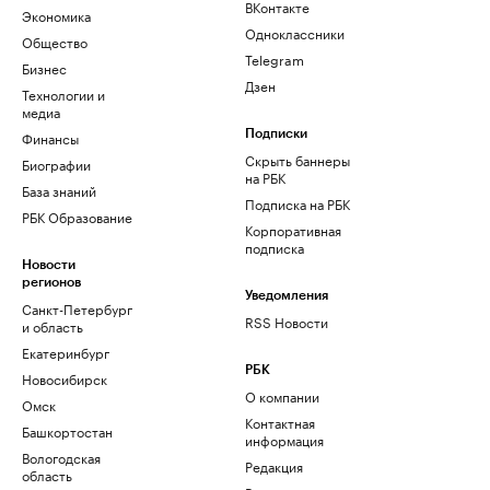
ВКонтакте
Экономика
Одноклассники
Общество
Telegram
Бизнес
Дзен
Технологии и
медиа
Финансы
Подписки
Скрыть баннеры
Биографии
на РБК
База знаний
Подписка на РБК
РБК Образование
Корпоративная
подписка
Новости
регионов
Уведомления
Санкт-Петербург
RSS Новости
и область
Екатеринбург
РБК
Новосибирск
О компании
Омск
Контактная
Башкортостан
информация
Вологодская
Редакция
область