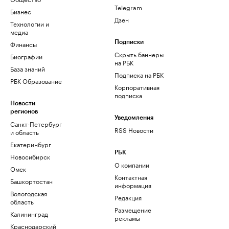
Telegram
Бизнес
Дзен
Технологии и
медиа
Финансы
Подписки
Скрыть баннеры
Биографии
на РБК
База знаний
Подписка на РБК
РБК Образование
Корпоративная
подписка
Новости
регионов
Уведомления
Санкт-Петербург
RSS Новости
и область
Екатеринбург
РБК
Новосибирск
О компании
Омск
Контактная
Башкортостан
информация
Вологодская
Редакция
область
Размещение
Калининград
рекламы
Краснодарский