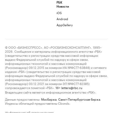
РБК
Новости
iOS
Android
AppGallery
© ООО «БИЗНЕСПРЕСС», АО «РОСБИЗНЕСКОНСАЛТИНГ», 1995–
2026. Сообщения и материалы информационного агентства «РБК»
(свидетельство о регистрации средства массовой информации
выдано Федеральной службой по надзору в сфере связи,
информационных технологий и массовых коммуникаций
(Роскомнадзор) 09.12.2015 за номером ИА №ФС77-63848) и сетевого
издания «РБК» (свидетельство о регистрации средства массовой
информации выдано Федеральной службой по надзору в сфере связи,
информационных технологий и массовых коммуникаций
(Роскомнадзор) 03.12.2021 за номером ЭЛ №ФС77-82385)
сопровождаются пометкой «РБК».
letters@rbc.ru
18+
Владельцем сайта является информационное агентство «РБК».
Данные предоставлены:
Мосбиржа
,
Санкт-Петербургская биржа
.
Индексы облигаций предоставлены Cbonds.
Информация об ограничениях