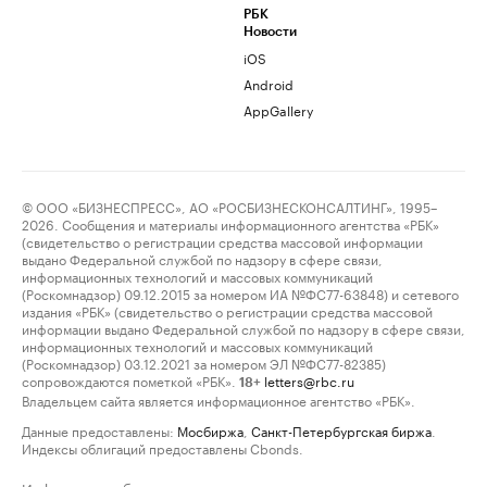
РБК
Новости
iOS
Android
AppGallery
© ООО «БИЗНЕСПРЕСС», АО «РОСБИЗНЕСКОНСАЛТИНГ», 1995–
2026. Сообщения и материалы информационного агентства «РБК»
(свидетельство о регистрации средства массовой информации
выдано Федеральной службой по надзору в сфере связи,
информационных технологий и массовых коммуникаций
(Роскомнадзор) 09.12.2015 за номером ИА №ФС77-63848) и сетевого
издания «РБК» (свидетельство о регистрации средства массовой
информации выдано Федеральной службой по надзору в сфере связи,
информационных технологий и массовых коммуникаций
(Роскомнадзор) 03.12.2021 за номером ЭЛ №ФС77-82385)
сопровождаются пометкой «РБК».
letters@rbc.ru
18+
Владельцем сайта является информационное агентство «РБК».
Данные предоставлены:
Мосбиржа
,
Санкт-Петербургская биржа
.
Индексы облигаций предоставлены Cbonds.