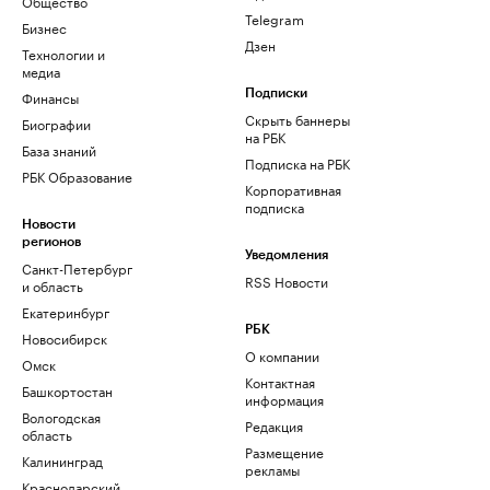
Общество
Telegram
Бизнес
Дзен
Технологии и
медиа
Финансы
Подписки
Скрыть баннеры
Биографии
на РБК
База знаний
Подписка на РБК
РБК Образование
Корпоративная
подписка
Новости
регионов
Уведомления
Санкт-Петербург
RSS Новости
и область
Екатеринбург
РБК
Новосибирск
О компании
Омск
Контактная
Башкортостан
информация
Вологодская
Редакция
область
Размещение
Калининград
рекламы
Краснодарский