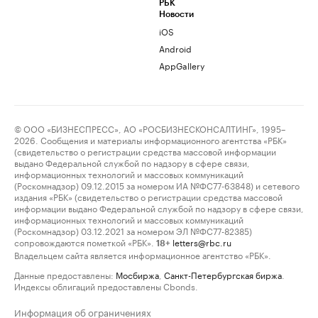
РБК
Новости
iOS
Android
AppGallery
© ООО «БИЗНЕСПРЕСС», АО «РОСБИЗНЕСКОНСАЛТИНГ», 1995–
2026. Сообщения и материалы информационного агентства «РБК»
(свидетельство о регистрации средства массовой информации
выдано Федеральной службой по надзору в сфере связи,
информационных технологий и массовых коммуникаций
(Роскомнадзор) 09.12.2015 за номером ИА №ФС77-63848) и сетевого
издания «РБК» (свидетельство о регистрации средства массовой
информации выдано Федеральной службой по надзору в сфере связи,
информационных технологий и массовых коммуникаций
(Роскомнадзор) 03.12.2021 за номером ЭЛ №ФС77-82385)
сопровождаются пометкой «РБК».
letters@rbc.ru
18+
Владельцем сайта является информационное агентство «РБК».
Данные предоставлены:
Мосбиржа
,
Санкт-Петербургская биржа
.
Индексы облигаций предоставлены Cbonds.
Информация об ограничениях