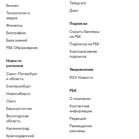
Telegram
Бизнес
Дзен
Технологии и
медиа
Финансы
Подписки
Скрыть баннеры
Биографии
на РБК
База знаний
Подписка на РБК
РБК Образование
Корпоративная
подписка
Новости
регионов
Уведомления
Санкт-Петербург
RSS Новости
и область
Екатеринбург
РБК
Новосибирск
О компании
Омск
Контактная
Башкортостан
информация
Вологодская
Редакция
область
Размещение
Калининград
рекламы
Краснодарский