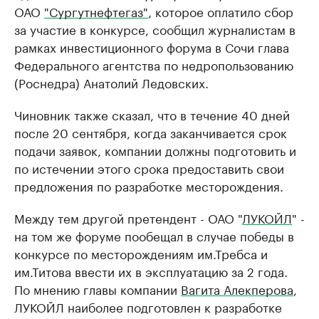
ОАО
"Сургутнефтегаз"
, которое оплатило сбор
за участие в конкурсе, сообщил журналистам в
рамках инвестиционного форума в Сочи глава
Федерального агентства по недропользованию
(Роснедра) Анатолий Ледовских.
Чиновник также сказал, что в течение 40 дней
после 20 сентября, когда заканчивается срок
подачи заявок, компании должны подготовить и
по истечении этого срока предоставить свои
предложения по разработке месторождения.
Между тем другой претендент - ОАО "
ЛУКОЙЛ
" -
на том же форуме пообещал в случае победы в
конкурсе по месторождениям им.Требса и
им.Титова ввести их в эксплуатацию за 2 года.
По мнению главы компании
Вагита Алекперова
,
ЛУКОЙЛ наиболее подготовлен к разработке