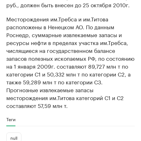
руб., должен быть внесен до 25 октября 2010г.
Месторождения им.Требса и им.Титова
расположены в Ненецком АО. По данным
Роснедр, суммарные извлекаемые запасы и
ресурсы нефти в пределах участка им.Требса,
числящиеся на государственном балансе
запасов полезных ископаемых РФ, по состоянию
на 1 января 2009г. составляют 89,727 млн т по
категории С1 и 50,332 млн т по категории С2, а
также 59,289 млн т по категории С3.
Прогнозные извлекаемые запасы
месторождения им.Титова категорий С1 и С2
составляют 57,59 млн т.
Теги
null