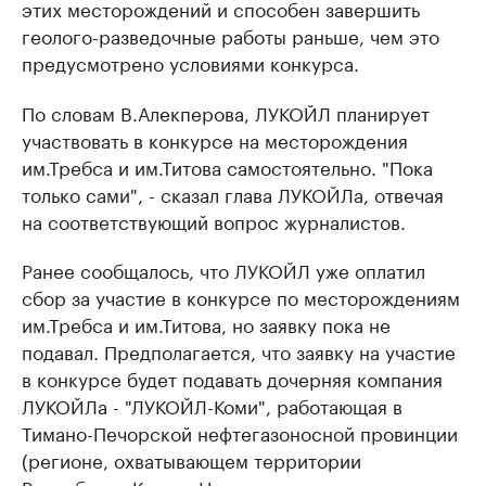
этих месторождений и способен завершить
геолого-разведочные работы раньше, чем это
предусмотрено условиями конкурса.
По словам В.Алекперова, ЛУКОЙЛ планирует
участвовать в конкурсе на месторождения
им.Требса и им.Титова самостоятельно. "Пока
только сами", - сказал глава ЛУКОЙЛа, отвечая
на соответствующий вопрос журналистов.
Ранее сообщалось, что ЛУКОЙЛ уже оплатил
сбор за участие в конкурсе по месторождениям
им.Требса и им.Титова, но заявку пока не
подавал. Предполагается, что заявку на участие
в конкурсе будет подавать дочерняя компания
ЛУКОЙЛа - "ЛУКОЙЛ-Коми", работающая в
Тимано-Печорской нефтегазоносной провинции
(регионе, охватывающем территории