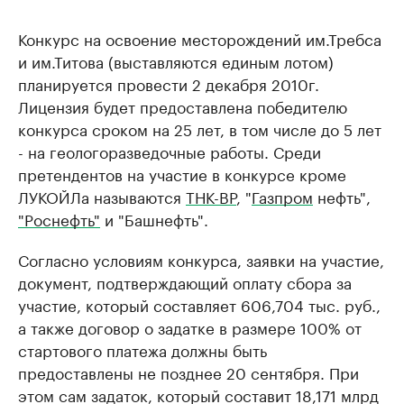
Конкурс на освоение месторождений им.Требса
и им.Титова (выставляются единым лотом)
планируется провести 2 декабря 2010г.
Лицензия будет предоставлена победителю
конкурса сроком на 25 лет, в том числе до 5 лет
- на геологоразведочные работы. Среди
претендентов на участие в конкурсе кроме
ЛУКОЙЛа называются
ТНК-ВР
, "
Газпром
нефть",
"Роснефть"
и "Башнефть".
Согласно условиям конкурса, заявки на участие,
документ, подтверждающий оплату сбора за
участие, который составляет 606,704 тыс. руб.,
а также договор о задатке в размере 100% от
стартового платежа должны быть
предоставлены не позднее 20 сентября. При
этом сам задаток, который составит 18,171 млрд