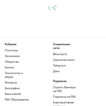
Рубрики
Социальные
сети
Политика
ВКонтакте
Экономика
Одноклассники
Общество
Telegram
Бизнес
Дзен
Технологии и
медиа
Финансы
Подписки
Скрыть баннеры
Биографии
на РБК
База знаний
Подписка на РБК
РБК Образование
Корпоративная
подписка