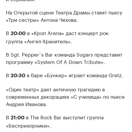
На Открытой сцене Театра Драмы ставят пьесу
«Три сестры» Антона Чехова.
В
в «Кроп Arena» даст концерт рок-
20:00
группа «Ангел-Хранитель».
В Sgt. Pepper`s Bar команда Sugars представит
программу «System Of A Down Tribute».
В
в баре «Бункер» играет команда Gretz.
20:30
«Один театр» дает античную трагедию в
современных декорациях «С училища» по пьесе
Андрея Иванова.
В
в The Rock Bar выступит группа
21:00
«Беспризорники».