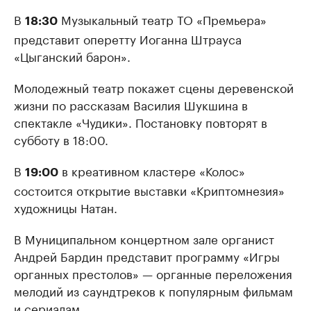
В
Музыкальный театр ТО «Премьера»
18:30
представит оперетту Иоганна Штрауса
«Цыганский барон».
Молодежный театр покажет сцены деревенской
жизни по рассказам Василия Шукшина в
спектакле «Чудики». Постановку повторят в
субботу в 18:00.
В
в креативном кластере «Колос»
19:00
состоится открытие выставки «Криптомнезия»
художницы Натан.
В Муниципальном концертном зале органист
Андрей Бардин представит программу «Игры
органных престолов» — органные переложения
мелодий из саундтреков к популярным фильмам
и сериалам.