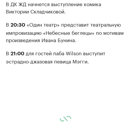
В ДК ЖД начнется выступление комика
Виктории Складчиковой.
В
«Один театр» представит театральную
20:30
импровизацию «Небесные беглецы» по мотивам
произведения Ивана Бунина.
В
для гостей паба Wilson выступит
21:00
эстрадно-джазовая певица Мэгги.