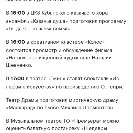
В
в ЦКЗ Кубанского казачьего хора
15:00
ансамбль «Казачья душа» подготовил программу
«Ты да я — казачья семья».
В
в креативном кластере «Колос»
16:00
состоится просмотр и обсуждение фильма
«Натан», посвященный художнице Наталии
Шевченко.
В
в театре «Тмин» ставят спектакль «Из
17:00
любви к искусству» по произведению О. Генри.
Театр Драмы подготовил мистическую драму
«Маскарад» по пьесе Михаила Лермонтова.
В Музыкальном театре ТО «Премьера» можно
оценить балетную постановку «Шедевры