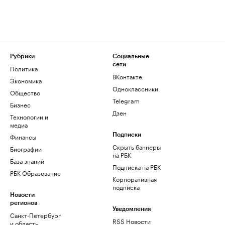
Рубрики
Социальные
сети
Политика
ВКонтакте
Экономика
Одноклассники
Общество
Telegram
Бизнес
Дзен
Технологии и
медиа
Финансы
Подписки
Скрыть баннеры
Биографии
на РБК
База знаний
Подписка на РБК
РБК Образование
Корпоративная
подписка
Новости
регионов
Уведомления
Санкт-Петербург
RSS Новости
и область