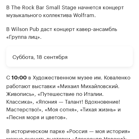
В The Rock Bar Small Stage начнется концерт
музыкального коллектива Wolfram.
В Wilson Pub даст концерт кавер-ансамбль
«Группа лиц».
Суббота, 18 сентября
С
в Художественном музее им. Коваленко
10:00
работают выставки «Михаил Михайловский.
Живопись», «Путешествие по Италии.
Классика», «Япония — Талант! Вдохновение!
Мастерство!», «Моя сотня», «Тихая жизнь» и
«Песня моря и цветов».
В историческом парке «Россия — моя история»
можно оценить выставки «Александр Невский: