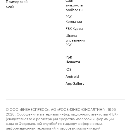
Приморский
знакомств
край
podbor.ru
РБК
Компании
РБК Курсы
Школа
управления
РБК
РБК
Новости
iOS
Android
AppGallery
© ООО «БИЗНЕСПРЕСС», АО «РОСБИЗНЕСКОНСАЛТИНГ», 1995–
2026. Сообщения и материалы информационного агентства «РБК»
(свидетельство о регистрации средства массовой информации
выдано Федеральной службой по надзору в сфере связи,
информационных технологий и массовых коммуникаций