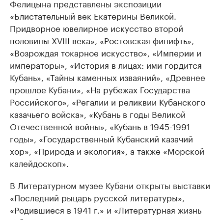
Фелицына представлены экспозиции
«Блистательный век Екатерины Великой.
Придворное ювелирное искусство второй
половины XVIII века», «Ростовская финифть»,
«Возрождая токарное искусство», «Империи и
императоры», «История в лицах: ими гордится
Кубань», «Тайны каменных изваяний», «Древнее
прошлое Кубани», «На рубежах Государства
Российского», «Регалии и реликвии Кубанского
казачьего войска», «Кубань в годы Великой
Отечественной войны», «Кубань в 1945-1991
годы», «Государственный Кубанский казачий
хор», «Природа и экология», а также «Морской
калейдоскоп».
В Литературном музее Кубани открыты выставки
«Последний рыцарь русской литературы»,
«Родившиеся в 1941 г.» и «Литературная жизнь