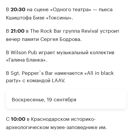
В
на сцене «Одного театра» — пьеса
20:30
Кшиштофа Бизе «Токсины».
В
в The Rock Bar группа Revival устроит
21:00
вечер памяти Сергея Бодрова.
В Wilson Pub играет музыкальный коллектив
«Галина Бланка».
В Sgt. Pepper`s Bar намечается «All in black
party» с командой LAAV.
Воскресенье, 19 сентября
С
в Краснодарском историко-
10:00
археологическом музее-заповеднике им.