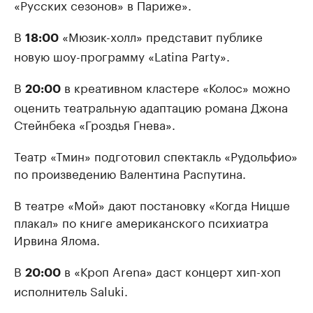
«Русских сезонов» в Париже».
В
«Мюзик-холл» представит публике
18:00
новую шоу-программу «Latina Party».
В
в креативном кластере «Колос» можно
20:00
оценить театральную адаптацию романа Джона
Стейнбека «Гроздья Гнева».
Театр «Тмин» подготовил спектакль «Рудольфио»
по произведению Валентина Распутина.
В театре «Мой» дают постановку «Когда Ницше
плакал» по книге американского психиатра
Ирвина Ялома.
В
в «Кроп Arena» даст концерт хип-хоп
20:00
исполнитель Saluki.