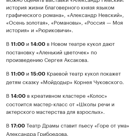
история жизни благоверного князя языком
графического романа», «Александр Невский»,
«Осень золотая», «Романовы», «Россия — Моя
история» и «Рюриковичи».
В
и
в Новом театре кукол дают
11:00
14:00
постановку «Аленький цветочек» по
произведению Сергея Аксакова.
В
и
Краевой театр кукол покажет
11:00
15:00
детям сказку «Мойдодыр» Корнея Чуковского.
В
в креативном кластере «Колос»
14:00
состоится мастер-класс от «Школы речи и
актерского мастерства для взрослых».
В
Театр Драмы ставит пьесу «Горе от ума»
17:00
Александра Грибоедова.