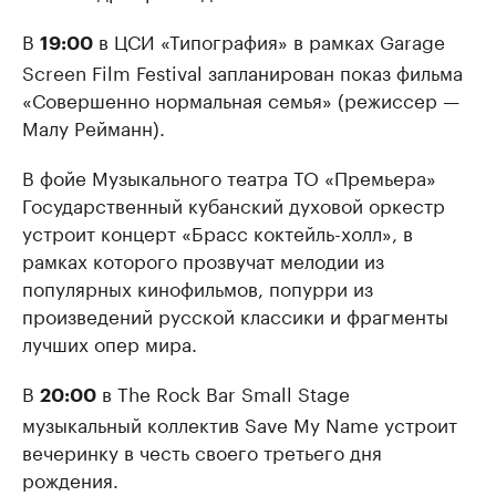
В
в ЦСИ «Типография» в рамках Garage
19:00
Screen Film Festival запланирован показ фильма
«Совершенно нормальная семья» (режиссер —
Малу Рейманн).
В фойе Музыкального театра ТО «Премьера»
Государственный кубанский духовой оркестр
устроит концерт «Брасс коктейль-холл», в
рамках которого прозвучат мелодии из
популярных кинофильмов, попурри из
произведений русской классики и фрагменты
лучших опер мира.
В
в The Rock Bar Small Stage
20:00
музыкальный коллектив Save My Name устроит
вечеринку в честь своего третьего дня
рождения.