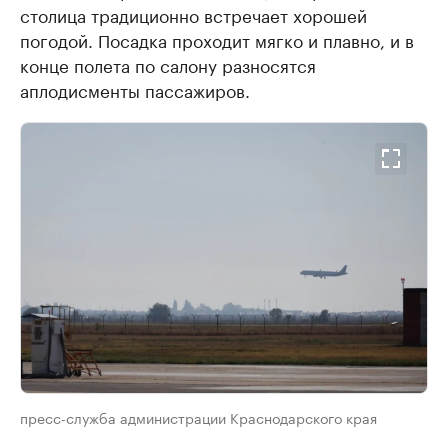
столица традиционно встречает хорошей
погодой. Посадка проходит мягко и плавно, и в
конце полета по салону разносятся
аплодисменты пассажиров.
пресс-служба администрации Краснодарского края