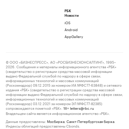
РБК
Новости
iOS
Android
AppGallery
© ООО «БИЗНЕСПРЕСС», АО «РОСБИЗНЕСКОНСАЛТИНГ», 1995–
2026. Сообщения и материалы информационного агентства «РБК»
(свидетельство о регистрации средства массовой информации
выдано Федеральной службой по надзору в сфере связи,
информационных технологий и массовых коммуникаций
(Роскомнадзор) 09.12.2015 за номером ИА №ФС77-63848) и сетевого
издания «РБК» (свидетельство о регистрации средства массовой
информации выдано Федеральной службой по надзору в сфере связи,
информационных технологий и массовых коммуникаций
(Роскомнадзор) 03.12.2021 за номером ЭЛ №ФС77-82385)
сопровождаются пометкой «РБК».
letters@rbc.ru
18+
Владельцем сайта является информационное агентство «РБК».
Данные предоставлены:
Мосбиржа
,
Санкт-Петербургская биржа
.
Индексы облигаций предоставлены Cbonds.