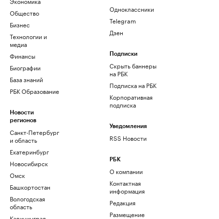
Экономика
Одноклассники
Общество
Telegram
Бизнес
Дзен
Технологии и
медиа
Финансы
Подписки
Скрыть баннеры
Биографии
на РБК
База знаний
Подписка на РБК
РБК Образование
Корпоративная
подписка
Новости
регионов
Уведомления
Санкт-Петербург
RSS Новости
и область
Екатеринбург
РБК
Новосибирск
О компании
Омск
Контактная
Башкортостан
информация
Вологодская
Редакция
область
Размещение
Калининград