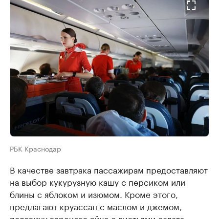
РБК Краснодар
В качестве завтрака пассажирам предоставляют
на выбор кукурузную кашу с персиком или
блины с яблоком и изюмом. Кроме этого,
предлагают круассан с маслом и джемом,
половину вареного яйца с листьями салата,