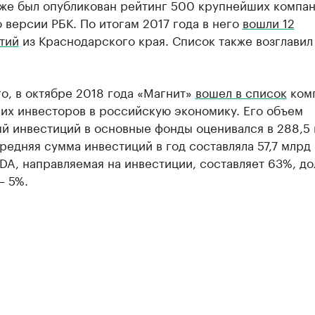
кже был опубликован рейтинг 500 крупнейших компа
 версии РБК. По итогам 2017 года в него
вошли 12
тий
из Краснодарского края. Список также возглавил
.
о, в октябре 2018 года «Магнит»
вошел в список
комп
их инвесторов в российскую экономику. Его объем
й инвестиций в основные фонды оценивался в 288,5
редняя сумма инвестиций в год составляла 57,7 млрд
DA, направляемая на инвестиции, составляет 63%, до
— 5%.