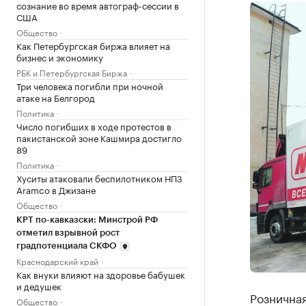
сознание во время автограф-сессии в
США
Общество
Как Петербургская биржа влияет на
бизнес и экономику
РБК и Петербургская Биржа
Три человека погибли при ночной
атаке на Белгород
Политика
Число погибших в ходе протестов в
пакистанской зоне Кашмира достигло
89
Политика
Хуситы атаковали беспилотником НПЗ
Aramco в Джизане
Общество
КРТ по-кавказски: Минстрой РФ
отметил взрывной рост
градпотенциала СКФО
Краснодарский край
Как внуки влияют на здоровье бабушек
и дедушек
Розничная
Общество