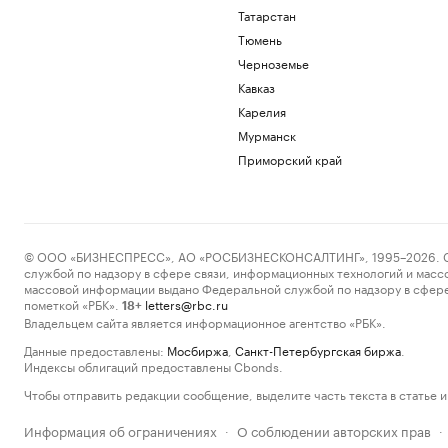
Татарстан
Тюмень
Черноземье
Кавказ
Карелия
Мурманск
Приморский край
© ООО «БИЗНЕСПРЕСС», АО «РОСБИЗНЕСКОНСАЛТИНГ», 1995–2026. Сообщ
службой по надзору в сфере связи, информационных технологий и масс
массовой информации выдано Федеральной службой по надзору в сфере
пометкой «РБК».
letters@rbc.ru
18+
Владельцем сайта является информационное агентство «РБК».
Данные предоставлены:
Мосбиржа
,
Санкт-Петербургская биржа
.
Индексы облигаций предоставлены Cbonds.
Чтобы отправить редакции сообщение, выделите часть текста в статье и 
Информация об ограничениях
О соблюдении авторских прав
·
·