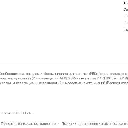
Зн
Са
РБ
РБ
Шк
ения и материалы информационного агентства «РБК» (свидетельство о 
овых коммуникаций (Роскомнадзор) 09.12.2015 за номером ИА №ФС77-63848) 
 связи, информационных технологий и массовых коммуникаций (Роскомнадз
нажмите Ctrl + Enter
Пользовательское соглашение
Политика в отношении обработки п
·