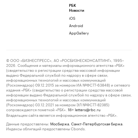
РБК
Новости
iOS
Android
AppGallery
© ООО «БИЗНЕСПРЕСС», АО «РОСБИЗНЕСКОНСАЛТИНГ», 1995–
2026. Сообщения и материалы информационного агентства «РБК»
(свидетельство о регистрации средства массовой информации
выдано Федеральной службой по надзору в сфере связи,
информационных технологий и массовых коммуникаций
(Роскомнадзор) 09.12.2015 за номером ИА №ФС77-63848) и сетевого
издания «РБК» (свидетельство о регистрации средства массовой
информации выдано Федеральной службой по надзору в сфере связи,
информационных технологий и массовых коммуникаций
(Роскомнадзор) 03.12.2021 за номером ЭЛ №ФС77-82385)
сопровождаются пометкой «РБК».
letters@rbc.ru
18+
Владельцем сайта является информационное агентство «РБК».
Данные предоставлены:
Мосбиржа
,
Санкт-Петербургская биржа
.
Индексы облигаций предоставлены Cbonds.