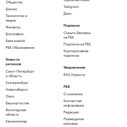
Общество
Telegram
Бизнес
Дзен
Технологии и
медиа
Финансы
Подписки
Скрыть баннеры
Биографии
на РБК
База знаний
Подписка на РБК
РБК Образование
Корпоративная
подписка
Новости
регионов
Уведомления
Санкт-Петербург
RSS Новости
и область
Екатеринбург
РБК
Новосибирск
О компании
Омск
Контактная
Башкортостан
информация
Вологодская
Редакция
область
Размещение
Калининград
рекламы