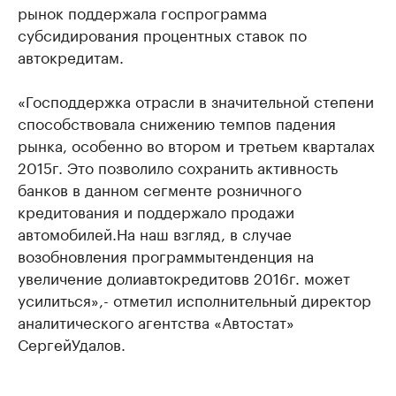
рынок поддержала госпрограмма
субсидирования процентных ставок по
автокредитам.
«Господдержка отрасли в значительной степени
способствовала снижению темпов падения
рынка, особенно во втором и третьем кварталах
2015г.
Это позволило сохранить активность
банков в данном сегменте розничного
кредитования и поддержало продажи
автомобилей.
На наш взгляд, в случае
возобновления программы
тенденция на
увеличение доли
автокредитов
в 2016г. может
усилиться»,
- отметил исполнительный директор
аналитического агентства «Автостат»
Сергей
Удалов
.