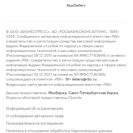
AppGallery
© ООО «БИЗНЕСПРЕСС», АО «РОСБИЗНЕСКОНСАЛТИНГ», 1995–
2026. Сообщения и материалы информационного агентства «РБК»
(свидетельство о регистрации средства массовой информации
выдано Федеральной службой по надзору в сфере связи,
информационных технологий и массовых коммуникаций
(Роскомнадзор) 09.12.2015 за номером ИА №ФС77-63848) и сетевого
издания «РБК» (свидетельство о регистрации средства массовой
информации выдано Федеральной службой по надзору в сфере связи,
информационных технологий и массовых коммуникаций
(Роскомнадзор) 03.12.2021 за номером ЭЛ №ФС77-82385)
сопровождаются пометкой «РБК».
letters@rbc.ru
18+
Владельцем сайта является информационное агентство «РБК».
Данные предоставлены:
Мосбиржа
,
Санкт-Петербургская биржа
.
Индексы облигаций предоставлены Cbonds.
Информация об ограничениях
О соблюдении авторских прав
Пользовательское соглашение
Политика в отношении обработки персональных данных