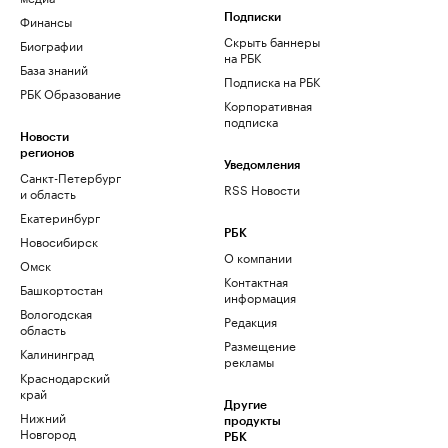
Финансы
Подписки
Скрыть баннеры
Биографии
на РБК
База знаний
Подписка на РБК
РБК Образование
Корпоративная
подписка
Новости
регионов
Уведомления
Санкт-Петербург
RSS Новости
и область
Екатеринбург
РБК
Новосибирск
О компании
Омск
Контактная
Башкортостан
информация
Вологодская
Редакция
область
Размещение
Калининград
рекламы
Краснодарский
край
Другие
Нижний
продукты
Новгород
РБК