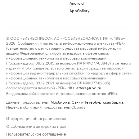
Android
AppGallery
© ООО «БИЗНЕСПРЕСС», АО «РОСБИЗНЕСКОНСАЛТИНГ», 1995–
2026. Сообщения и материалы информационного агентства «РБК»
(свидетельство о регистрации средства массовой информации
выдано Федеральной службой по надзору в сфере связи,
информационных технологий и массовых коммуникаций
(Роскомнадзор) 09.12.2015 за номером ИА №ФС77-63848) и сетевого
издания «РБК» (свидетельство о регистрации средства массовой
информации выдано Федеральной службой по надзору в сфере связи,
информационных технологий и массовых коммуникаций
(Роскомнадзор) 03.12.2021 за номером ЭЛ №ФС77-82385)
сопровождаются пометкой «РБК».
letters@rbc.ru
18+
Владельцем сайта является информационное агентство «РБК».
Данные предоставлены:
Мосбиржа
,
Санкт-Петербургская биржа
.
Индексы облигаций предоставлены Cbonds.
Информация об ограничениях
О соблюдении авторских прав
Пользовательское соглашение