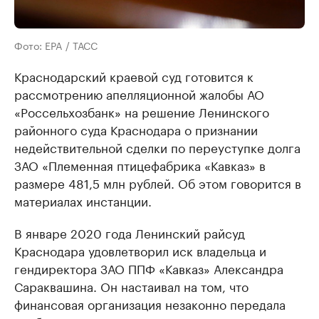
Фото: EPA / ТАСС
Краснодарский краевой суд готовится к
рассмотрению апелляционной жалобы АО
«Россельхозбанк» на решение Ленинского
районного суда Краснодара о признании
недействительной сделки по переуступке долга
ЗАО «Племенная птицефабрика «Кавказ» в
размере 481,5 млн рублей. Об этом говорится в
материалах инстанции.
В январе 2020 года Ленинский райсуд
Краснодара удовлетворил иск владельца и
гендиректора ЗАО ППФ «Кавказ» Александра
Сараквашина. Он настаивал на том, что
финансовая организация незаконно передала