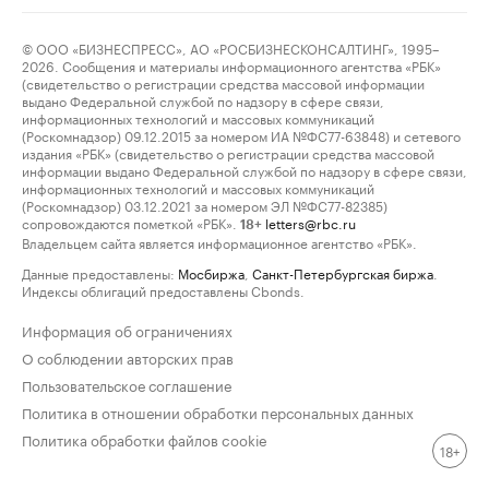
© ООО «БИЗНЕСПРЕСС», АО «РОСБИЗНЕСКОНСАЛТИНГ», 1995–
2026. Сообщения и материалы информационного агентства «РБК»
(свидетельство о регистрации средства массовой информации
выдано Федеральной службой по надзору в сфере связи,
информационных технологий и массовых коммуникаций
(Роскомнадзор) 09.12.2015 за номером ИА №ФС77-63848) и сетевого
издания «РБК» (свидетельство о регистрации средства массовой
информации выдано Федеральной службой по надзору в сфере связи,
информационных технологий и массовых коммуникаций
(Роскомнадзор) 03.12.2021 за номером ЭЛ №ФС77-82385)
сопровождаются пометкой «РБК».
letters@rbc.ru
18+
Владельцем сайта является информационное агентство «РБК».
Данные предоставлены:
Мосбиржа
,
Санкт-Петербургская биржа
.
Индексы облигаций предоставлены Cbonds.
Информация об ограничениях
О соблюдении авторских прав
Пользовательское соглашение
Политика в отношении обработки персональных данных
Политика обработки файлов cookie
18+