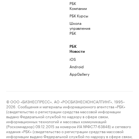
РБК
Компании
РБК Курсы
Школа
управления
РБК
РБК
Новости
iOS
Android
AppGallery
© ООО «БИЗНЕСПРЕСС», АО «РОСБИЗНЕСКОНСАЛТИНГ», 1995–
2026. Сообщения и материалы информационного агентства «РБК»
(свидетельство о регистрации средства массовой информации
выдано Федеральной службой по надзору в сфере связи,
информационных технологий и массовых коммуникаций
(Роскомнадзор) 09.12.2015 за номером ИА №ФС77-63848) и сетевого
издания «РБК» (свидетельство о регистрации средства массовой
информации выдано Федеральной службой по надзору в сфере связи,