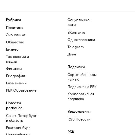
Рубрики
Социальные
сети
Политика
ВКонтакте
Экономика
Одноклассники
Общество
Telegram
Бизнес
Дзен
Технологии и
медиа
Финансы
Подписки
Скрыть баннеры
Биографии
на РБК
База знаний
Подписка на РБК
РБК Образование
Корпоративная
подписка
Новости
регионов
Уведомления
Санкт-Петербург
RSS Новости
и область
Екатеринбург
РБК
Новосибирск