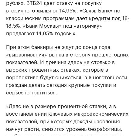
рублях. ВТБ24 дает ставку на покупку
вторичного жилья от 14,95%. «Связь-Банк» по
классическим программам дает кредиты под 18-
18,5%. «Банк Москвы» под «вторичку»
предлагает 14,95% годовых.
При этом банкиры не ждут до конца года
«выравнивания» рынка в сторону прошлогодних
показателей. И причина здесь не столько в
высоких процентных ставках, которые в
перспективе будут снижаться, а в неготовности
граждан делать сегодня крупные покупки и
серьезно тратиться.
«Дело не в размере процентной ставки, а в
восстановлении ключевых макроэкономических
показателей, при которых доходы населения
начнут расти, снизится уровень безработицы,
стабилизируется ситуация на валютном рынке,