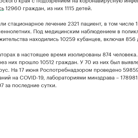
сь
12960 граждан, из них 1115 детей.
и стационарное лечение 2321 пациент, в том числе 
еннолетних. Под медицинским наблюдением в полик
жительства находились 10259 кубанцев, включая 856 
торах в настоящее время изолированы 874 человека.
ез них прошло 10512 граждан. У 70 из них был выявл
рус. На 17 июня Роспотребнадзором проведено 5985
ний на COVID-19, лабораториями минздрава – 178981,
7 за последние сутки.