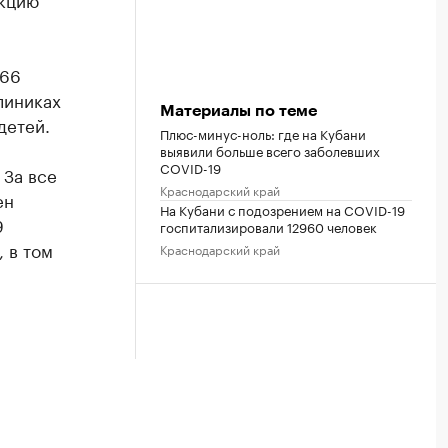
166
линиках
Материалы по теме
детей.
Плюс-минус-ноль: где на Кубани
выявили больше всего заболевших
COVID-19
 За все
Краснодарский край
ен
На Кубани с подозрением на COVID-19
9
госпитализировали 12960 человек
 в том
Краснодарский край