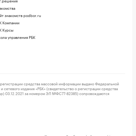
г.решения
акомства
йт знакомств podbor.ru
К Компании
К Курсы
ола управления РБК
регистрации средства массовой информации выдано Федеральной
и сетевого издания «РБК» (свидетельство о регистрации средства
ор) 03.12.2021 за номером ЭЛ №ФС77-82385) сопровождаются