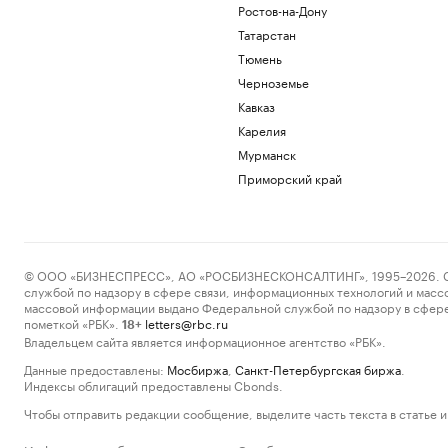
Ростов-на-Дону
Татарстан
Тюмень
Черноземье
Кавказ
Карелия
Мурманск
Приморский край
© ООО «БИЗНЕСПРЕСС», АО «РОСБИЗНЕСКОНСАЛТИНГ», 1995–2026. Сообщ
службой по надзору в сфере связи, информационных технологий и масс
массовой информации выдано Федеральной службой по надзору в сфере
пометкой «РБК».
letters@rbc.ru
18+
Владельцем сайта является информационное агентство «РБК».
Данные предоставлены:
Мосбиржа
,
Санкт-Петербургская биржа
.
Индексы облигаций предоставлены Cbonds.
Чтобы отправить редакции сообщение, выделите часть текста в статье и 