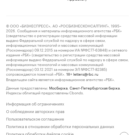
© ООО «БИЗНЕСПРЕСС», АО «РОСБИЗНЕСКОНСАЛТИНГ», 1995–
2026. Сообщения и материалы информационного агентства «РБК»
(свидетельство о регистрации средства массовой информации
выдано Федеральной службой по надзору в сфере связи,
информационных технологий и массовых коммуникаций
(Роскомнадзор) 09.12.2015 за номером ИА №ФС77-63848) и сетевого
издания «РБК» (свидетельство о регистрации средства массовой
информации выдано Федеральной службой по надзору в сфере связи,
информационных технологий и массовых коммуникаций
(Роскомнадзор) 03.12.2021 за номером ЭЛ №ФС77-82385)
сопровождаются пометкой «РБК».
letters@rbc.ru
18+
Владельцем сайта является информационное агентство «РБК».
Данные предоставлены:
Мосбиржа
,
Санкт-Петербургская биржа
.
Индексы облигаций предоставлены Cbonds.
Информация об ограничениях
О соблюдении авторских прав
Пользовательское соглашение
Политика в отношении обработки персональных данных
Политика обработки файлов cookie