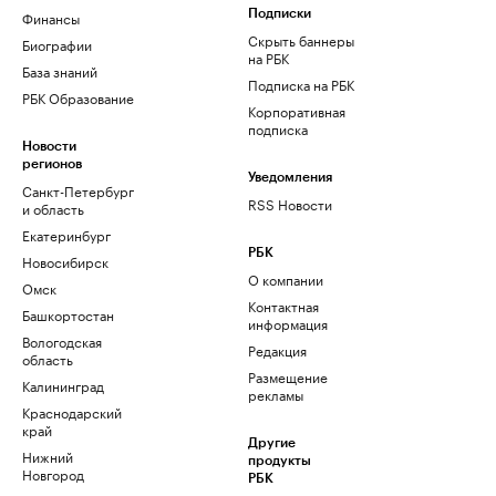
Финансы
Подписки
Скрыть баннеры
Биографии
на РБК
База знаний
Подписка на РБК
РБК Образование
Корпоративная
подписка
Новости
регионов
Уведомления
Санкт-Петербург
RSS Новости
и область
Екатеринбург
РБК
Новосибирск
О компании
Омск
Контактная
Башкортостан
информация
Вологодская
Редакция
область
Размещение
Калининград
рекламы
Краснодарский
край
Другие
Нижний
продукты
Новгород
РБК