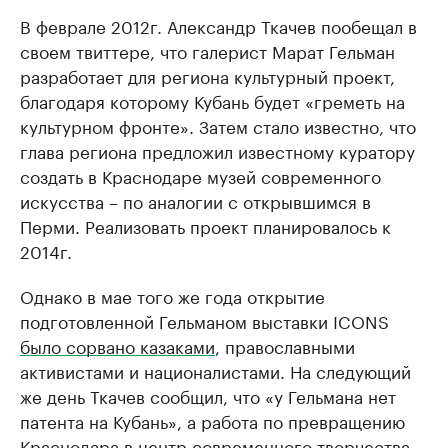
В феврале 2012г. Александр Ткачев пообещал в
своем твиттере, что галерист Марат Гельман
разработает для региона культурный проект,
благодаря которому Кубань будет «греметь на
культурном фронте». Затем стало известно, что
глава региона предложил известному куратору
создать в Краснодаре музей современного
искусства – по аналогии с открывшимся в
Перми. Реализовать проект планировалось к
2014г.
Однако в мае того же года открытие
подготовленной Гельманом выставки ICONS
было сорвано казаками
, православными
активистами и националистами. На следующий
же день Ткачев сообщил, что «у Гельмана нет
патента на Кубань», а работа по превращению
Краснодара в центр современного творчества