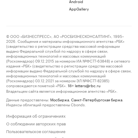
Android
AppGallery
© ООО «БИЗНЕСПРЕСС», АО «РОСБИЗНЕСКОНСАЛТИНГ», 1995–
2026. Сообщения и материалы информационного агентства «РБК»
(свидетельство о регистрации средства массовой информации
выдано Федеральной службой по надзору в сфере связи,
информационных технологий и массовых коммуникаций
(Роскомнадзор) 09.12.2015 за номером ИА №ФС77-63848) и сетевого
издания «РБК» (свидетельство о регистрации средства массовой
информации выдано Федеральной службой по надзору в сфере связи,
информационных технологий и массовых коммуникаций
(Роскомнадзор) 03.12.2021 за номером ЭЛ №ФС77-82385)
сопровождаются пометкой «РБК».
letters@rbc.ru
18+
Владельцем сайта является информационное агентство «РБК».
Данные предоставлены:
Мосбиржа
,
Санкт-Петербургская биржа
.
Индексы облигаций предоставлены Cbonds.
Информация об ограничениях
О соблюдении авторских прав
Пользовательское соглашение