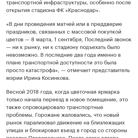
транспортной инфраструктуры, особенно после
открытия стадиона ФК «Краснодар».
«В дни проведения матчей или в преддверие
праздников, связанных с массовой покупкой
цветов — 8 марта, 1 сентября, Последний звонок
— ни к рынку, ни к стадиону подъехать было
невозможно. В последние два года именно в
плане транспортной доступности это была
просто катастрофа», — отмечает представитель
мэрии Ирина Косинкова.
Весной 2018 года, когда цветочная ярмарка
только начала переезд в новое помещение, это
также спровоцировало транспортные
проблемы. Горожане жаловались, что новый
рынок парализовал движение на близлежащих
улицах и блокировал въезд в город со стороны
поселка Плодородного. После этого власти