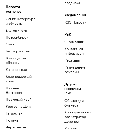
подписка
Новости
регионов
Уведомления
Санкт-Петербург
RSS Новости
и область
Екатеринбург
РБК
Новосибирск
О компании
Омск
Контактная
Башкортостан
информация
Вологодская
Редакция
область
Размещение
Калининград
рекламы
Краснодарский
край
Другие
Нижний
продукты
Новгород
РБК
Пермский край
Облако для
бизнеса
Ростов-на-Дону
Корпоративный
Татарстан
регистратор
Тюмень
доменов
Черноземье
Хостинг