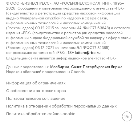
© ООО «БИЗНЕСПРЕСС», АО «РОСБИЗНЕСКОНСАЛТИНГ», 1995–
2026. Сообщения и материалы информационного агентства «РБК»
(свидетельство о регистрации средства массовой информации
выдано Федеральной службой по надзору в сфере связи,
информационных технологий и массовых коммуникаций
(Роскомнадзор) 09.12.2015 за номером ИА №ФС77-63848) и сетевого
издания «РБК» (свидетельство о регистрации средства массовой
информации выдано Федеральной службой по надзору в сфере связи,
информационных технологий и массовых коммуникаций
(Роскомнадзор) 03.12.2021 за номером ЭЛ №ФС77-82385)
сопровождаются пометкой «РБК».
letters@rbc.ru
18+
Владельцем сайта является информационное агентство «РБК».
Данные предоставлены:
Мосбиржа
,
Санкт-Петербургская биржа
.
Индексы облигаций предоставлены Cbonds.
Информация об ограничениях
О соблюдении авторских прав
Пользовательское соглашение
Политика в отношении обработки персональных данных
Политика обработки файлов cookie
18+