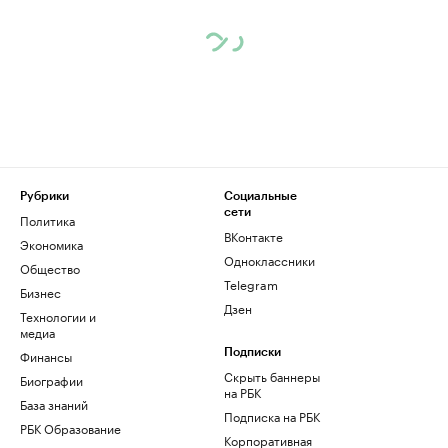
Рубрики
Социальные
сети
Политика
ВКонтакте
Экономика
Одноклассники
Общество
Telegram
Бизнес
Дзен
Технологии и
медиа
Финансы
Подписки
Скрыть баннеры
Биографии
на РБК
База знаний
Подписка на РБК
РБК Образование
Корпоративная