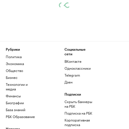
Рубрики
Социальные
сети
Политика
ВКонтакте
Экономика
Одноклассники
Общество
Telegram
Бизнес
Дзен
Технологии и
медиа
Финансы
Подписки
Скрыть баннеры
Биографии
на РБК
База знаний
Подписка на РБК
РБК Образование
Корпоративная
подписка