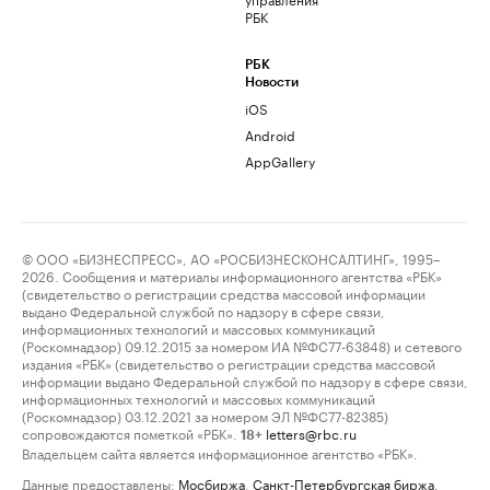
РБК
РБК
Новости
iOS
Android
AppGallery
© ООО «БИЗНЕСПРЕСС», АО «РОСБИЗНЕСКОНСАЛТИНГ», 1995–
2026. Сообщения и материалы информационного агентства «РБК»
(свидетельство о регистрации средства массовой информации
выдано Федеральной службой по надзору в сфере связи,
информационных технологий и массовых коммуникаций
(Роскомнадзор) 09.12.2015 за номером ИА №ФС77-63848) и сетевого
издания «РБК» (свидетельство о регистрации средства массовой
информации выдано Федеральной службой по надзору в сфере связи,
информационных технологий и массовых коммуникаций
(Роскомнадзор) 03.12.2021 за номером ЭЛ №ФС77-82385)
сопровождаются пометкой «РБК».
letters@rbc.ru
18+
Владельцем сайта является информационное агентство «РБК».
Данные предоставлены:
Мосбиржа
,
Санкт-Петербургская биржа
.