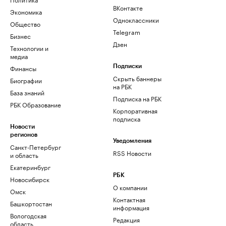
ВКонтакте
Экономика
Одноклассники
Общество
Telegram
Бизнес
Дзен
Технологии и
медиа
Финансы
Подписки
Скрыть баннеры
Биографии
на РБК
База знаний
Подписка на РБК
РБК Образование
Корпоративная
подписка
Новости
регионов
Уведомления
Санкт-Петербург
RSS Новости
и область
Екатеринбург
РБК
Новосибирск
О компании
Омск
Контактная
Башкортостан
информация
Вологодская
Редакция
область