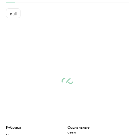
null
Рубрики
Социальные
сети
Политика