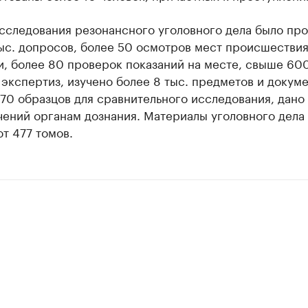
асследования резонансного уголовного дела было пр
ыс. допросов, более 50 осмотров мест происшествия
и, более 80 проверок показаний на месте, свыше 60
экспертиз, изучено более 8 тыс. предметов и докуме
70 образцов для сравнительного исследования, дано
чений органам дознания. Материалы уголовного дела
т 477 томов.