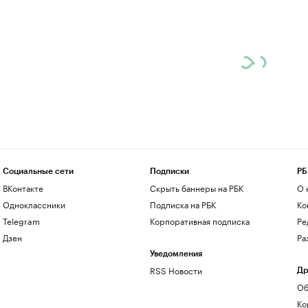
Социальные сети
Подписки
РБ
ВКонтакте
Скрыть баннеры на РБК
О 
Одноклассники
Подписка на РБК
Ко
Telegram
Корпоративная подписка
Ре
Дзен
Ра
Уведомления
RSS Новости
Др
Об
Ко