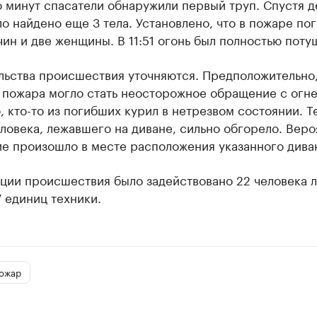
 минут спасатели обнаружили первый труп. Спустя д
о найдено еще 3 тела. Установлено, что в пожаре по
ин и две женщины. В 11:51 огонь был полностью поту
льства происшествия уточняются. Предположительно
 пожара могло стать неосторожное обращение с огне
 кто-то из погибших курил в нетрезвом состоянии. Т
ловека, лежавшего на диване, сильно обгорело. Веро
е произошло в месте расположения указанного дива
ации происшествия было задействовано 22 человека 
7 единиц техники.
ожар