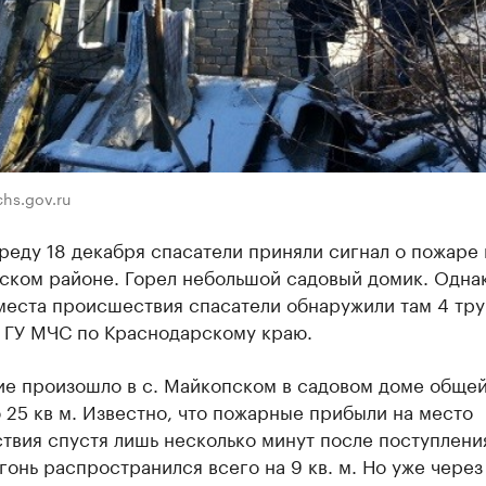
hs.gov.ru
реду 18 декабря спасатели приняли сигнал о пожаре 
чском районе. Горел небольшой садовый домик. Одна
места происшествия спасатели обнаружили там 4 тру
 ГУ МЧС по Краснодарскому краю.
ие произошло в с. Майкопском в садовом доме обще
25 кв м. Известно, что пожарные прибыли на место
твия спустя лишь несколько минут после поступлени
гонь распространился всего на 9 кв. м. Но уже через