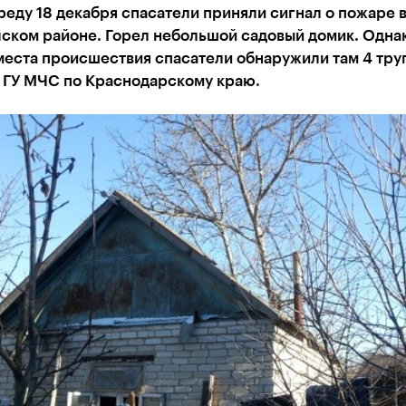
реду 18 декабря спасатели приняли сигнал о пожаре 
чском районе. Горел небольшой садовый домик. Одна
еста происшествия спасатели обнаружили там 4 тру
 ГУ МЧС по Краснодарскому краю.