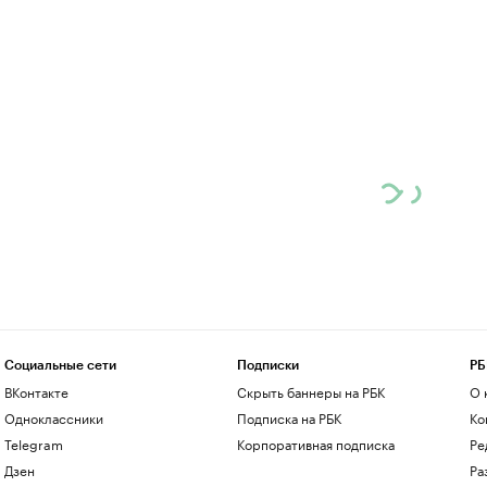
Социальные сети
Подписки
РБ
ВКонтакте
Скрыть баннеры на РБК
О 
Одноклассники
Подписка на РБК
Ко
Telegram
Корпоративная подписка
Ре
Дзен
Ра