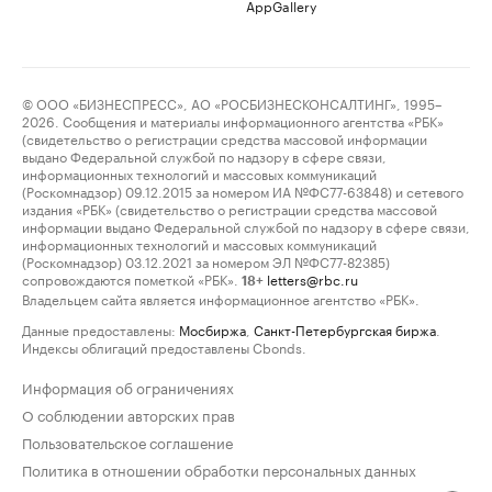
AppGallery
© ООО «БИЗНЕСПРЕСС», АО «РОСБИЗНЕСКОНСАЛТИНГ», 1995–
2026. Сообщения и материалы информационного агентства «РБК»
(свидетельство о регистрации средства массовой информации
выдано Федеральной службой по надзору в сфере связи,
информационных технологий и массовых коммуникаций
(Роскомнадзор) 09.12.2015 за номером ИА №ФС77-63848) и сетевого
издания «РБК» (свидетельство о регистрации средства массовой
информации выдано Федеральной службой по надзору в сфере связи,
информационных технологий и массовых коммуникаций
(Роскомнадзор) 03.12.2021 за номером ЭЛ №ФС77-82385)
сопровождаются пометкой «РБК».
letters@rbc.ru
18+
Владельцем сайта является информационное агентство «РБК».
Данные предоставлены:
Мосбиржа
,
Санкт-Петербургская биржа
.
Индексы облигаций предоставлены Cbonds.
Информация об ограничениях
О соблюдении авторских прав
Пользовательское соглашение
Политика в отношении обработки персональных данных