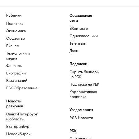
Рубрики
Социальные
сети
Политика
ВКонтакте
Экономика
Одноклассники
Общество
Telegram
Бизнес
Дзен
Технологии и
медиа
Финансы
Подписки
Скрыть баннеры
Биографии
на РБК
База знаний
Подписка на РБК
РБК Образование
Корпоративная
подписка
Новости
регионов
Уведомления
Санкт-Петербург
RSS Новости
и область
Екатеринбург
РБК
Новосибирск
О компании