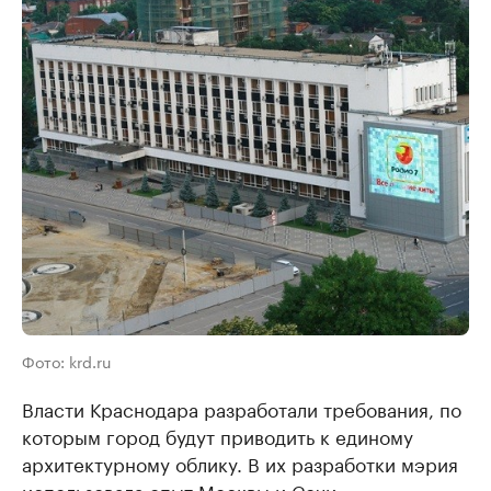
Фото: krd.ru
Власти Краснодара разработали требования, по
которым город будут приводить к единому
архитектурному облику. В их разработки мэрия
использовала опыт Москвы и Сочи.