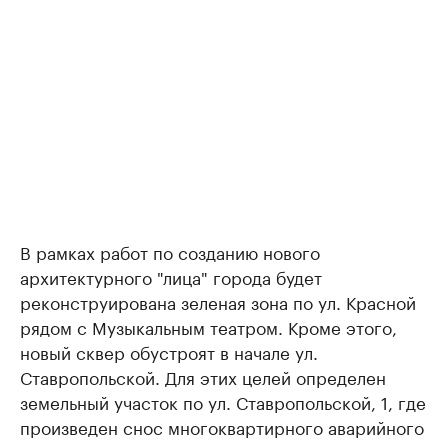
В рамках работ по созданию нового
архитектурного "лица" города будет
реконструирована зеленая зона по ул. Красной
рядом с Музыкальным театром. Кроме этого,
новый сквер обустроят в начале ул.
Ставропольской. Для этих целей определен
земельный участок по ул. Ставропольской, 1, где
произведен снос многоквартирного аварийного