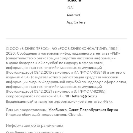
Новости
iOS
Android
AppGallery
© ООО «БИЗНЕСПРЕСС», АО «РОСБИЗНЕСКОНСАЛТИНГ», 1995–
2026. Сообщения и материалы информационного агентства «РБК»
(свидетельство о регистрации средства массовой информации
выдано Федеральной службой по надзору в сфере связи,
информационных технологий и массовых коммуникаций
(Роскомнадзор) 09.12.2015 за номером ИА №ФС77-63848) и сетевого
издания «РБК» (свидетельство о регистрации средства массовой
информации выдано Федеральной службой по надзору в сфере связи,
информационных технологий и массовых коммуникаций
(Роскомнадзор) 03.12.2021 за номером ЭЛ №ФС77-82385)
сопровождаются пометкой «РБК».
letters@rbc.ru
18+
Владельцем сайта является информационное агентство «РБК».
Данные предоставлены:
Мосбиржа
,
Санкт-Петербургская биржа
.
Индексы облигаций предоставлены Cbonds.
Информация об ограничениях
О соблюдении авторских прав