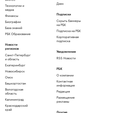
Дзен
Технологии и
медиа
Финансы
Подписки
Скрыть баннеры
Биографии
на РБК
База знаний
Подписка на РБК
РБК Образование
Корпоративная
подписка
Новости
регионов
Уведомления
Санкт-Петербург
RSS Новости
и область
Екатеринбург
РБК
Новосибирск
О компании
Омск
Контактная
Башкортостан
информация
Вологодская
Редакция
область
Размещение
Калининград
рекламы
Краснодарский
край
Другие