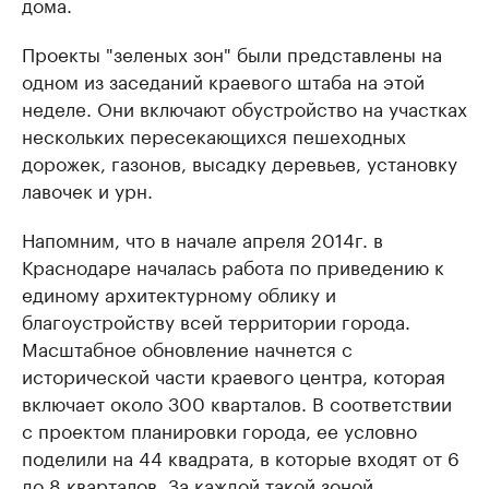
дома.
Проекты "зеленых зон" были представлены на
одном из заседаний краевого штаба на этой
неделе. Они включают обустройство на участках
нескольких пересекающихся пешеходных
дорожек, газонов, высадку деревьев, установку
лавочек и урн.
Напомним, что в начале апреля 2014г. в
Краснодаре началась работа по приведению к
единому архитектурному облику и
благоустройству всей территории города.
Масштабное обновление начнется с
исторической части краевого центра, которая
включает около 300 кварталов. В соответствии
с проектом планировки города, ее условно
поделили на 44 квадрата, в которые входят от 6
до 8 кварталов. За каждой такой зоной