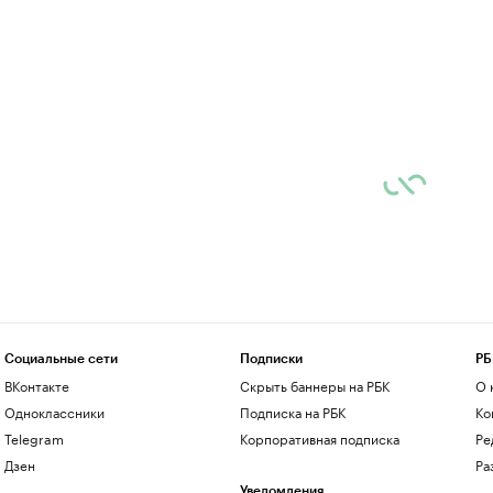
Социальные сети
Подписки
РБ
ВКонтакте
Скрыть баннеры на РБК
О 
Одноклассники
Подписка на РБК
Ко
Telegram
Корпоративная подписка
Ре
Дзен
Ра
Уведомления