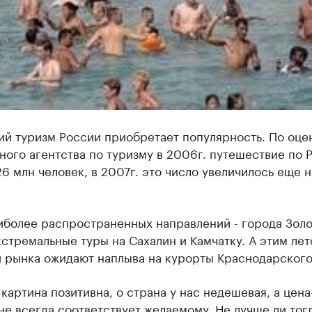
ий туризм России приобретает популярность. По оце
ого агентства по туризму в 2006г. путешествие по 
6 млн человек, в 2007г. это число увеличилось еще н
иболее распространенных направлений - города Золо
кстремальные туры на Сахалин и Камчатку. А этим ле
и рынка ожидают наплыва на курорты Краснодарского
картина позитивна, о страна у нас недешевая, а цена
не всегда соответствует желаемому. Не лучше ли тогд