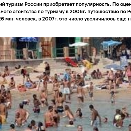
ий туризм России приобретает популярность. По оце
ого агентства по туризму в 2006г. путешествие по 
6 млн человек, в 2007г. это число увеличилось еще н