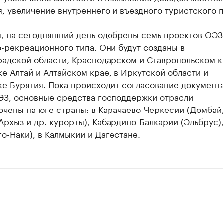
, увеличение внутреннего и въездного туристского п
, на сегодняшний день одобрены семь проектов ОЭЗ
-рекреационного типа. Они будут созданы в
адской области, Краснодарском и Ставропольском кр
е Алтай и Алтайском крае, в Иркутской области и
е Бурятия. Пока происходит согласование документ
ЭЗ, основные средства господдержки отрасли
очены на юге страны: в Карачаево-Черкесии (Домбай
Архыз и др. курорты), Кабардино-Балкарии (Эльбрус)
го-Наки), в Калмыкии и Дагестане.