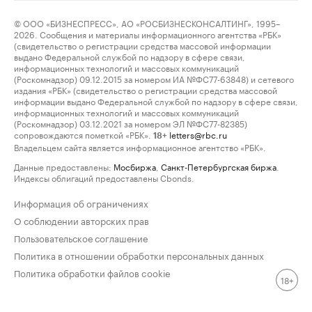
© ООО «БИЗНЕСПРЕСС», АО «РОСБИЗНЕСКОНСАЛТИНГ», 1995–
2026. Сообщения и материалы информационного агентства «РБК»
(свидетельство о регистрации средства массовой информации
выдано Федеральной службой по надзору в сфере связи,
информационных технологий и массовых коммуникаций
(Роскомнадзор) 09.12.2015 за номером ИА №ФС77-63848) и сетевого
издания «РБК» (свидетельство о регистрации средства массовой
информации выдано Федеральной службой по надзору в сфере связи,
информационных технологий и массовых коммуникаций
(Роскомнадзор) 03.12.2021 за номером ЭЛ №ФС77-82385)
сопровождаются пометкой «РБК».
letters@rbc.ru
18+
Владельцем сайта является информационное агентство «РБК».
Данные предоставлены:
Мосбиржа
,
Санкт-Петербургская биржа
.
Индексы облигаций предоставлены Cbonds.
Информация об ограничениях
О соблюдении авторских прав
Пользовательское соглашение
Политика в отношении обработки персональных данных
Политика обработки файлов cookie
18+