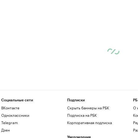
Социальные сети
Подписки
РБ
ВКонтакте
Скрыть баннеры на РБК
О 
Одноклассники
Подписка на РБК
Ко
Telegram
Корпоративная подписка
Ре
Дзен
Ра
Уведомления